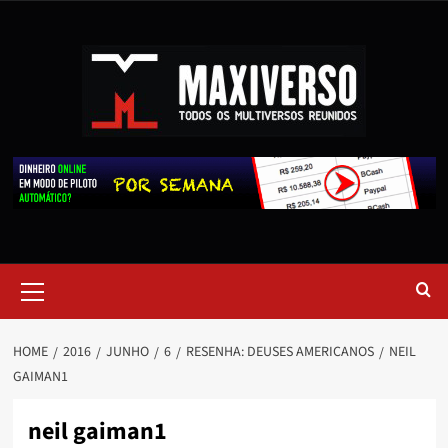
HOME
2016
JUNHO
6
RESENHA: DEUSES AMERICANOS
NEIL
GAIMAN1
neil gaiman1