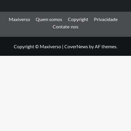
Maxiverso
Quem somos
Copyright
Privacidade
Contate-nos
Copyright © Maxiverso
|
CoverNews
by AF themes.