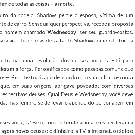
fim de todas as coisas – a morte.
lto da cadeia, Shadow perde a esposa, vítima de um
nte de carro. Sem qualquer perspectiva, recebe a proposta
oso homem chamado
Wednesday
: ser seu guarda-costas.
ara acontecer, mas deixa tanto Shadow como o leitor na
a trama: uma revolução dos deuses antigos está para
rderam a força. Personificados como pessoas comuns que
uses é contextualizado de acordo com sua cultura e conta
que, em suas origens, abrigava povoados com diversas
s respectivos deuses. Qual Deus é Wedsneday, você deve
da, mas lembre-se de levar o apelido do personagem em
euses antigos? Bem, como referido acima, eles perderam a
ora novos deuses: o dinheiro, a TV, a Internet, o rádio e