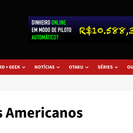
RD + GEEK
NOTÍCIAS
OTAKU
SÉRIES
O
s Americanos