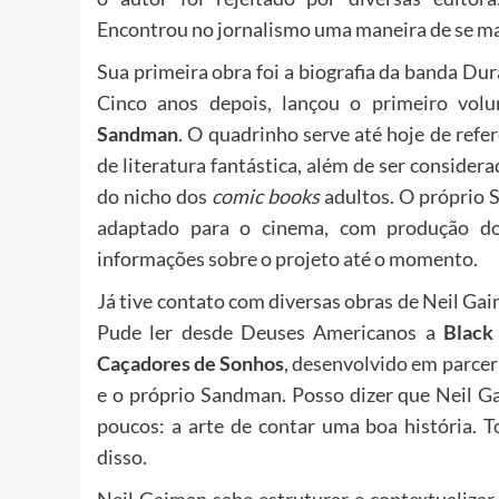
Encontrou no jornalismo uma maneira de se ma
Sua primeira obra foi a biografia da banda Du
Cinco anos depois, lançou o primeiro volu
Sandman
. O quadrinho serve até hoje de refe
de literatura fantástica, além de ser consider
do nicho dos
comic books
adultos. O próprio S
adaptado para o cinema, com produção d
informações sobre o projeto até o momento.
Já tive contato com diversas obras de Neil Ga
Pude ler desde Deuses Americanos a
Black
Caçadores de Sonhos
, desenvolvido em parce
e o próprio Sandman. Posso dizer que Neil 
poucos: a arte de contar uma boa história. 
disso.