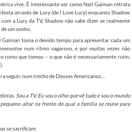
rica vive. É interessante ver como Neil Gaiman retrata
nifesta através de Lucy (de I Love Lucy) enquanto Shadow
sar com a Lucy da TV, Shadow não sabe dizer se realmente
u de um sonho.
il Gaiman toma o devido tempo para apresentar cada um
desenvolve num ritmo vagaroso, e por muitas vezes não
 o rumo que tomou – o que não é necessariamente ruim;
).
n a seguir, num trecho de Deuses Americanos…
diotas. Sou a TV. Eu sou o olho que vê tudo e sou o mundo
 pequeno altar na frente do qual a família se reúne para
as se sacrificam.