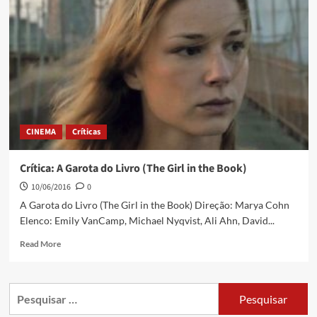
CINEMA
Críticas
Crítica: A Garota do Livro (The Girl in the Book)
10/06/2016
0
A Garota do Livro (The Girl in the Book) Direção: Marya Cohn
Elenco: Emily VanCamp, Michael Nyqvist, Ali Ahn, David...
Read More