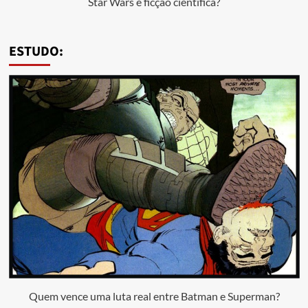
Star Wars é ficção científica?
ESTUDO:
Quem vence uma luta real entre Batman e Superman?