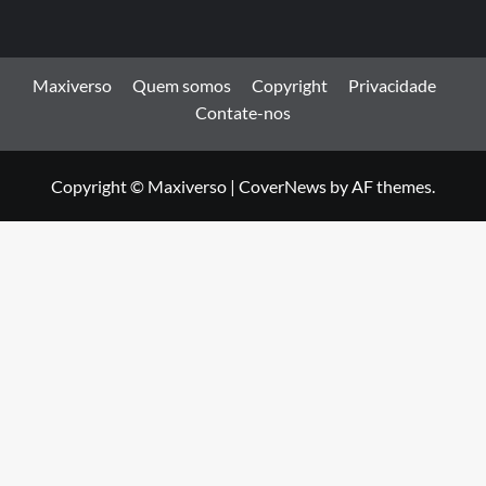
Maxiverso
Quem somos
Copyright
Privacidade
Contate-nos
Copyright © Maxiverso
|
CoverNews
by AF themes.