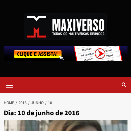
HOME
2016
JUNHO
10
Dia:
10 de junho de 2016