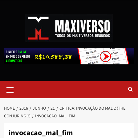
HOME
2016
JUNHO
21
CRÍTICA: INVOCAÇÃO DO MAL 2 (THE
CONJURING 2)
INVOCACAO_MAL_FIM
invocacao_mal_fim