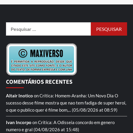
COMENTÁRIOS RECENTES
Altair Inotico
on
Crítica: Homem-Aranha: Um Novo Dia
O
sucesso desse filme mostra que nao tem fadiga de super heroi,
o que o publico quer é filme bom,...
(05/08/2026 at 08:59)
Ivan Incorpo
on
Crítica: A Odisseia
concordo em genero
numero e gral
(04/08/2026 at 15:48)