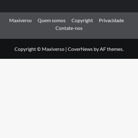
Maxiverso
Quem somos
Copyright
Privacidade
Contate-nos
Copyright © Maxiverso
|
CoverNews
by AF themes.