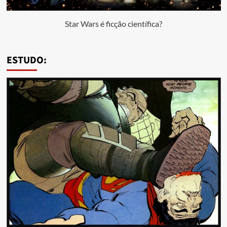
Star Wars é ficção científica?
ESTUDO: