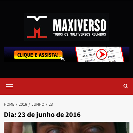
HOME
2016
JUNHO
23
Dia:
23 de junho de 2016