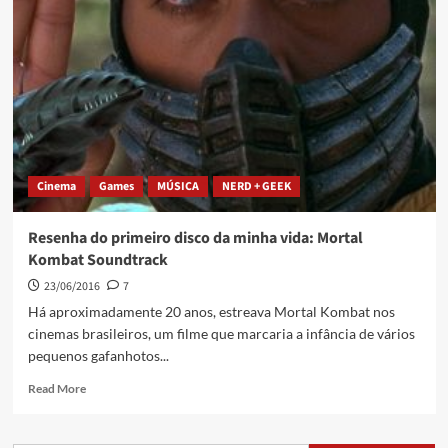
Cinema
Games
MÚSICA
NERD + GEEK
Resenha do primeiro disco da minha vida: Mortal
Kombat Soundtrack
23/06/2016
7
Há aproximadamente 20 anos, estreava Mortal Kombat nos
cinemas brasileiros, um filme que marcaria a infância de vários
pequenos gafanhotos...
Read More