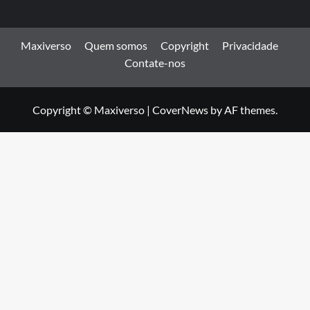
Maxiverso
Quem somos
Copyright
Privacidade
Contate-nos
Copyright © Maxiverso
|
CoverNews
by AF themes.