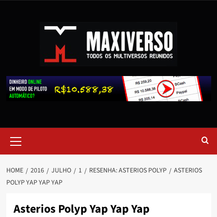
HOME
2016
JULHO
1
RESENHA: ASTERIOS POLYP
ASTERIOS
POLYP YAP YAP YAP
Asterios Polyp Yap Yap Yap