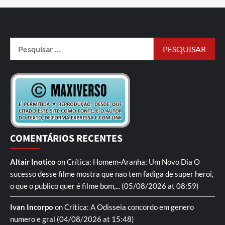
COMENTÁRIOS RECENTES
Altair Inotico
on
Crítica: Homem-Aranha: Um Novo Dia
O
sucesso desse filme mostra que nao tem fadiga de super heroi,
o que o publico quer é filme bom,...
(05/08/2026 at 08:59)
Ivan Incorpo
on
Crítica: A Odisseia
concordo em genero
numero e gral
(04/08/2026 at 15:48)