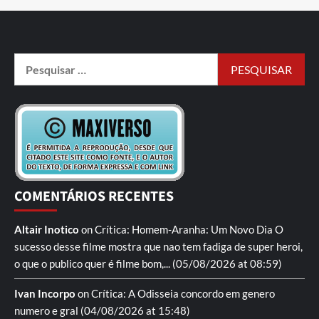
COMENTÁRIOS RECENTES
Altair Inotico
on
Crítica: Homem-Aranha: Um Novo Dia
O
sucesso desse filme mostra que nao tem fadiga de super heroi,
o que o publico quer é filme bom,...
(05/08/2026 at 08:59)
Ivan Incorpo
on
Crítica: A Odisseia
concordo em genero
numero e gral
(04/08/2026 at 15:48)