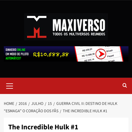
HOME
2016
JULHO
15
GUERRA CIVIL II: DESTINO DE HULK
“ESMAGA” O CORAÇÃO DOS FÃS
THE INCREDIBLE HULK #1
The Incredible Hulk #1