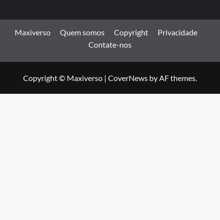
Maxiverso
Quem somos
Copyright
Privacidade
Contate-nos
Copyright © Maxiverso
|
CoverNews
by AF themes.