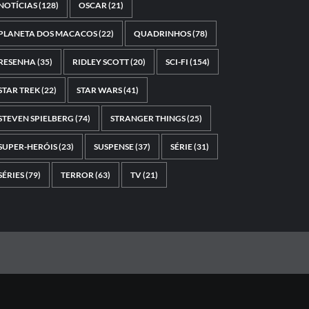
NOTÍCIAS
(128)
OSCAR
(21)
PLANETA DOS MACACOS
(22)
QUADRINHOS
(78)
RESENHA
(35)
RIDLEY SCOTT
(20)
SCI-FI
(154)
STAR TREK
(22)
STAR WARS
(41)
STEVEN SPIELBERG
(74)
STRANGER THINGS
(25)
SUPER-HERÓIS
(23)
SUSPENSE
(37)
SÉRIE
(31)
SÉRIES
(79)
TERROR
(63)
TV
(21)