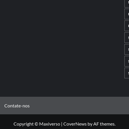
Contate-nos
Copyright © Maxiverso
|
CoverNews
by AF themes.