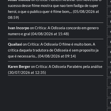
sucesso desse filme mostra que nao tem fadiga de super
heroi, o que o publico quer é filme bom,...
(05/08/2026 at
08:59)
Ivan Incorpo
on
Crítica: A Odisseia
concordo em genero
numero e gral
(04/08/2026 at 15:48)
Quailaxi
on
Crítica: A Odisseia
O filme é muito bom. A
critica daquela tradutora de Odisseia é sem proposito ja
que é necessario...
(04/08/2026 at 09:14)
Karen Berger
on
Crítica: A Odisseia
Parabéns pela análise
(30/07/2026 at 12:35)