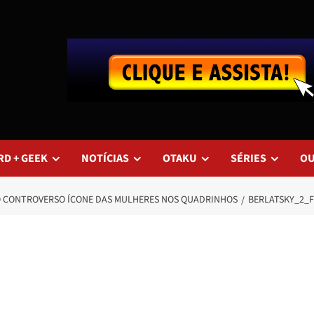
RD + GEEK
NOTÍCIAS
OTAKU
SÉRIES
O
O CONTROVERSO ÍCONE DAS MULHERES NOS QUADRINHOS
BERLATSKY_2_