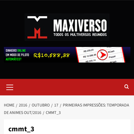
HOME
2016
OUTUBRO
17
PRIMEIRAS IMPRESSÕES: TEMPORADA
DE ANIMES OUT/2016
CMMT_3
cmmt_3