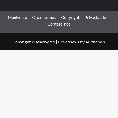
Maxiverso
Quem somos
Copyright
Privacidade
Contate-nos
Copyright © Maxiverso
|
CoverNews
by AF themes.