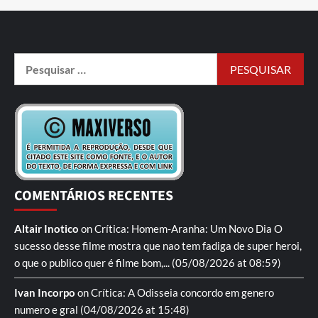
COMENTÁRIOS RECENTES
Altair Inotico
on
Crítica: Homem-Aranha: Um Novo Dia
O
sucesso desse filme mostra que nao tem fadiga de super heroi,
o que o publico quer é filme bom,...
(05/08/2026 at 08:59)
Ivan Incorpo
on
Crítica: A Odisseia
concordo em genero
numero e gral
(04/08/2026 at 15:48)