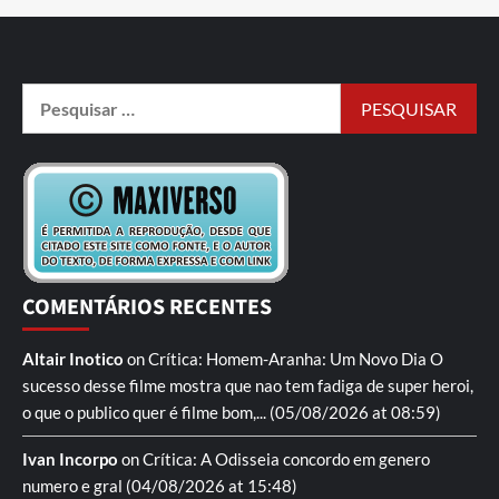
COMENTÁRIOS RECENTES
Altair Inotico
on
Crítica: Homem-Aranha: Um Novo Dia
O
sucesso desse filme mostra que nao tem fadiga de super heroi,
o que o publico quer é filme bom,...
(05/08/2026 at 08:59)
Ivan Incorpo
on
Crítica: A Odisseia
concordo em genero
numero e gral
(04/08/2026 at 15:48)