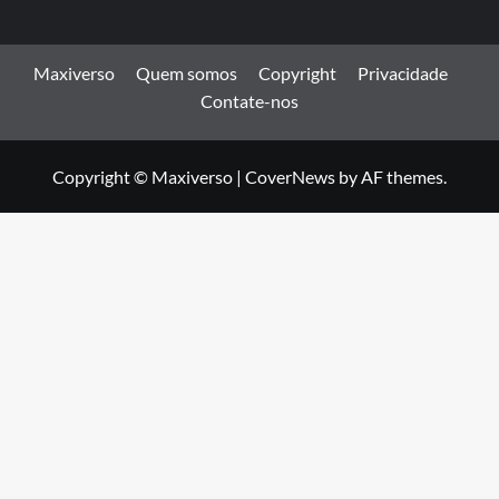
Maxiverso
Quem somos
Copyright
Privacidade
Contate-nos
Copyright © Maxiverso
|
CoverNews
by AF themes.