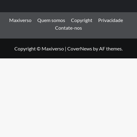
Maxiverso
Quem somos
Copyright
Privacidade
Contate-nos
Copyright © Maxiverso
|
CoverNews
by AF themes.