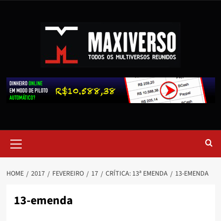
HOME
2017
FEVEREIRO
17
CRÍTICA: 13ª EMENDA
13-EMENDA
13-emenda