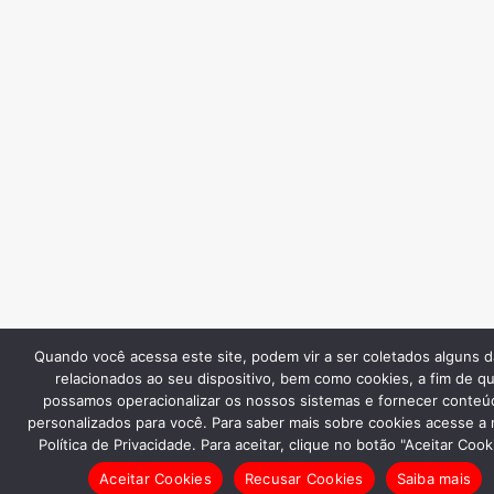
Quando você acessa este site, podem vir a ser coletados alguns 
relacionados ao seu dispositivo, bem como cookies, a fim de q
possamos operacionalizar os nossos sistemas e fornecer conteú
personalizados para você. Para saber mais sobre cookies acesse a
Política de Privacidade. Para aceitar, clique no botão "Aceitar Cook
Aceitar Cookies
Recusar Cookies
Saiba mais