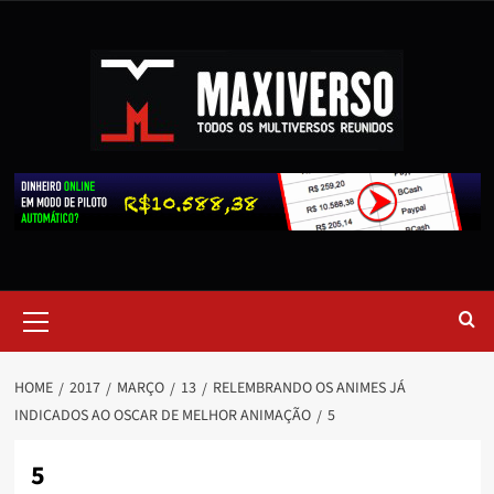
HOME
2017
MARÇO
13
RELEMBRANDO OS ANIMES JÁ
INDICADOS AO OSCAR DE MELHOR ANIMAÇÃO
5
5