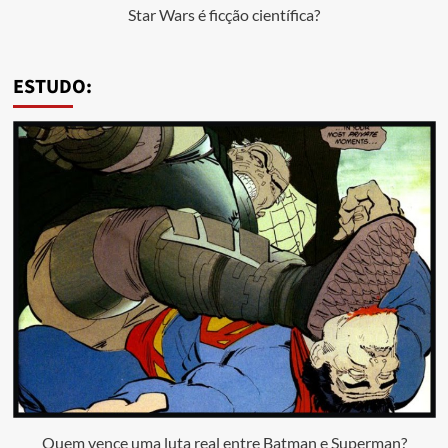
Star Wars é ficção científica?
ESTUDO:
Quem vence uma luta real entre Batman e Superman?