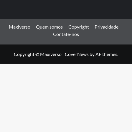
Maxiverso
Quem somos
Copyright
Privacidade
Contate-nos
Copyright © Maxiverso
|
CoverNews
by AF themes.