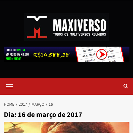
HOME
2017
MARÇO
16
Dia:
16 de março de 2017