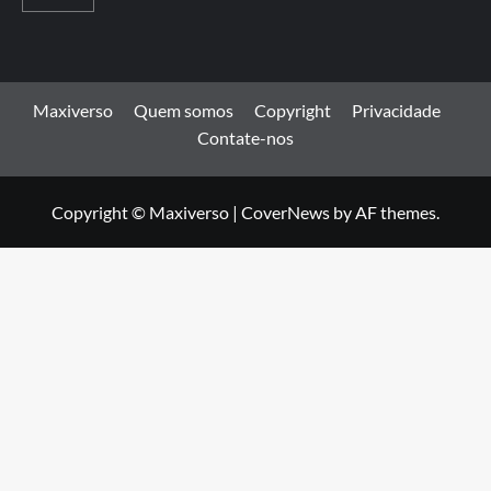
Maxiverso
Quem somos
Copyright
Privacidade
Contate-nos
Copyright © Maxiverso
|
CoverNews
by AF themes.