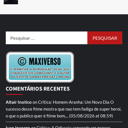
COMENTÁRIOS RECENTES
Altair Inotico
on
Crítica: Homem-Aranha: Um Novo Dia
O
sucesso desse filme mostra que nao tem fadiga de super heroi,
o que o publico quer é filme bom,...
(05/08/2026 at 08:59)
Ivan Incorpo
on
Crítica: A Odisseia
concordo em genero