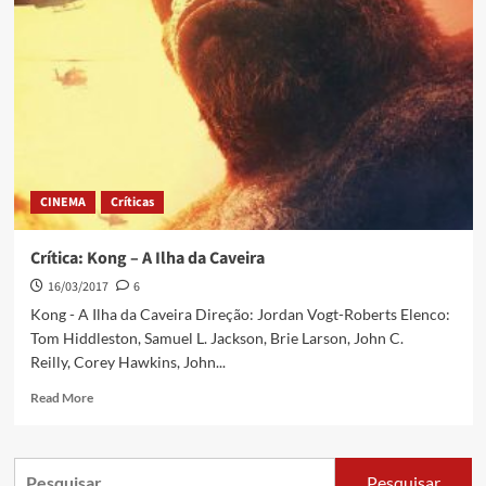
CINEMA
Críticas
Crítica: Kong – A Ilha da Caveira
16/03/2017
6
Kong - A Ilha da Caveira Direção: Jordan Vogt-Roberts Elenco:
Tom Hiddleston, Samuel L. Jackson, Brie Larson, John C.
Reilly, Corey Hawkins, John...
Read More