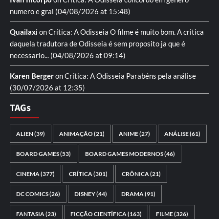
numero e gral
(04/08/2026 at 15:48)
Quailaxi
on
Crítica: A Odisseia
O filme é muito bom. A critica
daquela tradutora de Odisseia é sem proposito ja que é
necessario...
(04/08/2026 at 09:14)
Karen Berger
on
Crítica: A Odisseia
Parabéns pela análise
(30/07/2026 at 12:35)
TAGs
ALIEN
(39)
ANIMAÇÃO
(21)
ANIME
(27)
ANÁLISE
(61)
BOARD GAMES
(53)
BOARD GAMES MODERNOS
(46)
CINEMA
(377)
CRÍTICA
(301)
CRÔNICA
(21)
DC COMICS
(26)
DISNEY
(44)
DRAMA
(91)
FANTASIA
(23)
FICÇÃO CIENTÍFICA
(163)
FILME
(326)