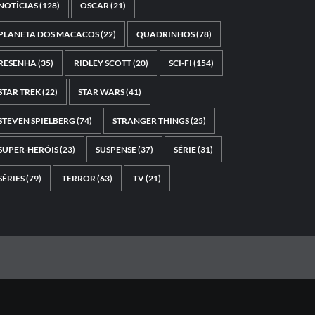
NOTÍCIAS
(128)
OSCAR
(21)
PLANETA DOS MACACOS
(22)
QUADRINHOS
(78)
RESENHA
(35)
RIDLEY SCOTT
(20)
SCI-FI
(154)
STAR TREK
(22)
STAR WARS
(41)
STEVEN SPIELBERG
(74)
STRANGER THINGS
(25)
SUPER-HERÓIS
(23)
SUSPENSE
(37)
SÉRIE
(31)
SÉRIES
(79)
TERROR
(63)
TV
(21)