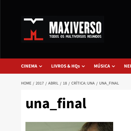
CINEMA
LIVROS & HQs
MÚSICA
NE
HOME
2017
ABRIL
18
CRÍTICA: UNA
UNA_FINAL
una_final