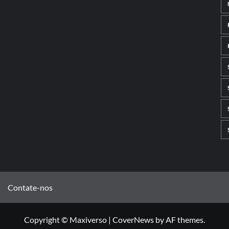
Contate-nos
Copyright © Maxiverso
|
CoverNews
by AF themes.