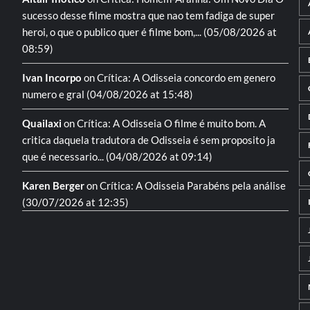
sucesso desse filme mostra que nao tem fadiga de super
heroi, o que o publico quer é filme bom,...
(05/08/2026 at
08:59)
Ivan Incorpo
on
Crítica: A Odisseia
concordo em genero
numero e gral
(04/08/2026 at 15:48)
Quailaxi
on
Crítica: A Odisseia
O filme é muito bom. A
critica daquela tradutora de Odisseia é sem proposito ja
que é necessario...
(04/08/2026 at 09:14)
Karen Berger
on
Crítica: A Odisseia
Parabéns pela análise
(30/07/2026 at 12:35)