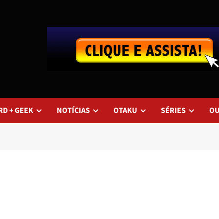
RD + GEEK
NOTÍCIAS
OTAKU
SÉRIES
O