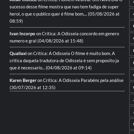
sucesso desse filme mostra que nao tem fadiga de super
heroi, o que o publico quer é filme bom,...
(05/08/2026 at
08:59)
Ivan Incorpo
on
Crítica: A Odisseia
concordo em genero
numero e gral
(04/08/2026 at 15:48)
Quailaxi
on
Crítica: A Odisseia
O filme é muito bom. A
critica daquela tradutora de Odisseia é sem proposito ja
que é necessario...
(04/08/2026 at 09:14)
Karen Berger
on
Crítica: A Odisseia
Parabéns pela análise
(30/07/2026 at 12:35)