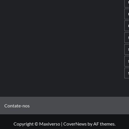
Contate-nos
Copyright © Maxiverso
|
CoverNews
by AF themes.