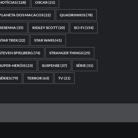
NOTÍCIAS
(128)
OSCAR
(21)
PLANETA DOS MACACOS
(22)
QUADRINHOS
(78)
RESENHA
(35)
RIDLEY SCOTT
(20)
SCI-FI
(154)
STAR TREK
(22)
STAR WARS
(41)
STEVEN SPIELBERG
(74)
STRANGER THINGS
(25)
SUPER-HERÓIS
(23)
SUSPENSE
(37)
SÉRIE
(31)
SÉRIES
(79)
TERROR
(63)
TV
(21)