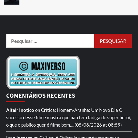
COMENTÁRIOS RECENTES
Altair Inotico
on
Crítica: Homem-Aranha: Um Novo Dia
O
sucesso desse filme mostra que nao tem fadiga de super heroi,
o que o publico quer é filme bom,...
(05/08/2026 at 08:59)
Ivan Incorpo
on
Crítica: A Odisseia
concordo em genero