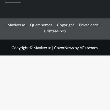
Maxiverso
Quem somos
Copyright
Privacidade
Contate-nos
Copyright © Maxiverso
|
CoverNews
by AF themes.