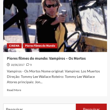
CINEMA
Piores Filmes do Mundo
Piores filmes do mundo: Vampiros – Os Mortos
18/06/2017
9
Vampiros - Os Mortos Nome original: Vampires: Los Muertos
Direção: Tommy Lee Wallace Roteiro: Tommy Lee Wallace
Atores principais: Jon...
Read More