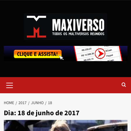
HOME
2017
JUNHO
18
Dia:
18 de junho de 2017