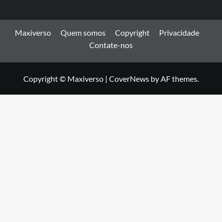
Maxiverso
Quem somos
Copyright
Privacidade
Contate-nos
Copyright © Maxiverso
|
CoverNews
by AF themes.