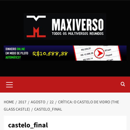
HOME
2017
AGOSTO
22
CRÍTICA: O CASTELO DE VIDRO (THE
GLASS CASTLE)
CASTELO_FINAL
castelo_final