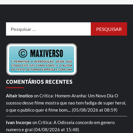
COMENTÁRIOS RECENTES
Altair Inotico
on
Crítica: Homem-Aranha: Um Novo Dia
O
sucesso desse filme mostra que nao tem fadiga de super heroi,
o que o publico quer é filme bom,...
(05/08/2026 at 08:59)
Ivan Incorpo
on
Crítica: A Odisseia
concordo em genero
numero e gral
(04/08/2026 at 15:48)