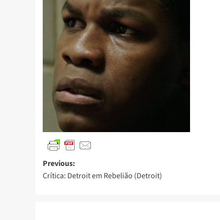
Previous:
Crítica: Detroit em Rebelião (Detroit)