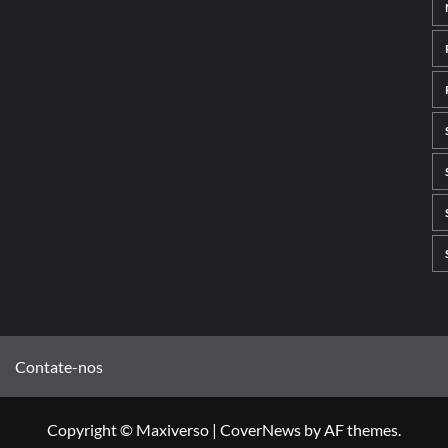
Contate-nos
Copyright © Maxiverso
|
CoverNews
by AF themes.