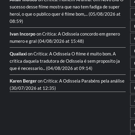
sucesso desse filme mostra que nao tem fadiga de super
heroi, o que o publico quer é filme bom,...
(05/08/2026 at
08:59)
Ivan Incorpo
on
Crítica: A Odisseia
concordo em genero
numero e gral
(04/08/2026 at 15:48)
Quailaxi
on
Crítica: A Odisseia
O filme é muito bom. A
critica daquela tradutora de Odisseia é sem proposito ja
que é necessario...
(04/08/2026 at 09:14)
Karen Berger
on
Crítica: A Odisseia
Parabéns pela análise
(30/07/2026 at 12:35)