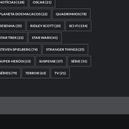
NOTÍCIAS
(128)
OSCAR
(21)
PLANETA DOS MACACOS
(22)
QUADRINHOS
(78)
RESENHA
(35)
RIDLEY SCOTT
(20)
SCI-FI
(154)
STAR TREK
(22)
STAR WARS
(41)
STEVEN SPIELBERG
(74)
STRANGER THINGS
(25)
SUPER-HERÓIS
(23)
SUSPENSE
(37)
SÉRIE
(31)
SÉRIES
(79)
TERROR
(63)
TV
(21)