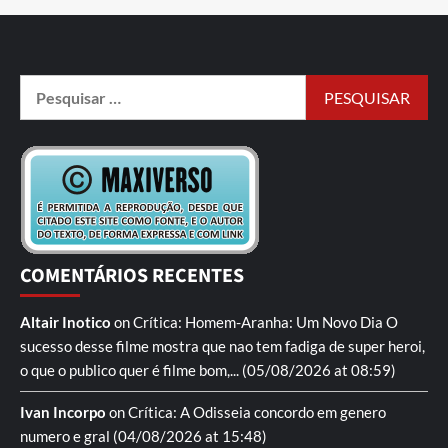
COMENTÁRIOS RECENTES
Altair Inotico
on
Crítica: Homem-Aranha: Um Novo Dia
O
sucesso desse filme mostra que nao tem fadiga de super heroi,
o que o publico quer é filme bom,...
(05/08/2026 at 08:59)
Ivan Incorpo
on
Crítica: A Odisseia
concordo em genero
numero e gral
(04/08/2026 at 15:48)