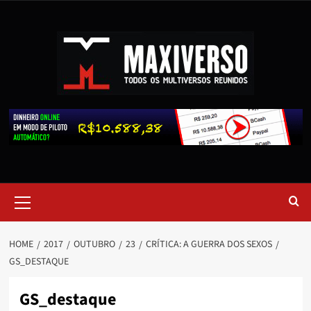
HOME
2017
OUTUBRO
23
CRÍTICA: A GUERRA DOS SEXOS
GS_DESTAQUE
GS_destaque