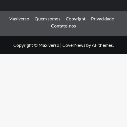
Maxiverso
Quem somos
Copyright
Privacidade
Contate-nos
Copyright © Maxiverso
|
CoverNews
by AF themes.