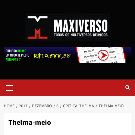
HOME
2017
DEZEMBRO
6
CRÍTICA: THELMA
THELMA-MEIO
Thelma-meio