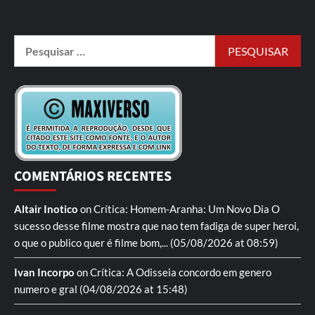
COMENTÁRIOS RECENTES
Altair Inotico
on
Crítica: Homem-Aranha: Um Novo Dia
O
sucesso desse filme mostra que nao tem fadiga de super heroi,
o que o publico quer é filme bom,...
(05/08/2026 at 08:59)
Ivan Incorpo
on
Crítica: A Odisseia
concordo em genero
numero e gral
(04/08/2026 at 15:48)