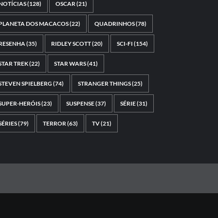
NOTÍCIAS
(128)
OSCAR
(21)
PLANETA DOS MACACOS
(22)
QUADRINHOS
(78)
RESENHA
(35)
RIDLEY SCOTT
(20)
SCI-FI
(154)
STAR TREK
(22)
STAR WARS
(41)
STEVEN SPIELBERG
(74)
STRANGER THINGS
(25)
SUPER-HERÓIS
(23)
SUSPENSE
(37)
SÉRIE
(31)
SÉRIES
(79)
TERROR
(63)
TV
(21)