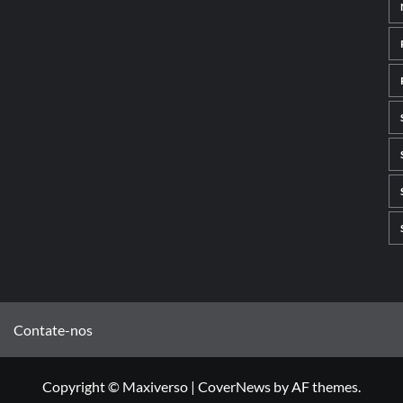
Contate-nos
Copyright © Maxiverso
|
CoverNews
by AF themes.