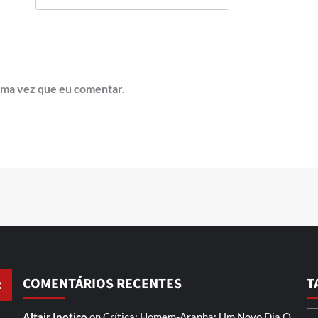
ima vez que eu comentar.
COMENTÁRIOS RECENTES
T
Altair Inotico
on
Crítica: Homem-Aranha: Um Novo Dia
O