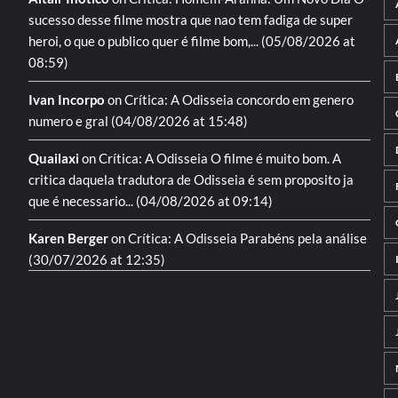
sucesso desse filme mostra que nao tem fadiga de super
heroi, o que o publico quer é filme bom,...
(05/08/2026 at
08:59)
Ivan Incorpo
on
Crítica: A Odisseia
concordo em genero
numero e gral
(04/08/2026 at 15:48)
Quailaxi
on
Crítica: A Odisseia
O filme é muito bom. A
critica daquela tradutora de Odisseia é sem proposito ja
que é necessario...
(04/08/2026 at 09:14)
Karen Berger
on
Crítica: A Odisseia
Parabéns pela análise
(30/07/2026 at 12:35)