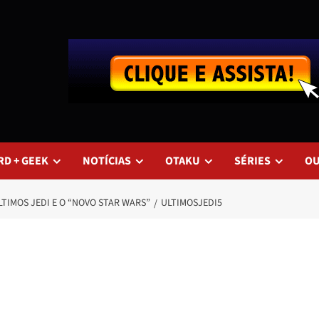
RD + GEEK
NOTÍCIAS
OTAKU
SÉRIES
O
TIMOS JEDI E O “NOVO STAR WARS”
ULTIMOSJEDI5