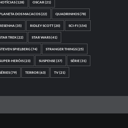
NOTÍCIAS
(128)
OSCAR
(21)
PLANETA DOS MACACOS
(22)
QUADRINHOS
(78)
RESENHA
(35)
RIDLEY SCOTT
(20)
SCI-FI
(154)
STAR TREK
(22)
STAR WARS
(41)
STEVEN SPIELBERG
(74)
STRANGER THINGS
(25)
SUPER-HERÓIS
(23)
SUSPENSE
(37)
SÉRIE
(31)
SÉRIES
(79)
TERROR
(63)
TV
(21)