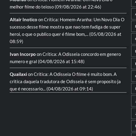
melhor filme do teioso
(09/08/2026 at 22:46)
Altair Inotico
on
Crítica: Homem-Aranha: Um Novo Dia
O
sucesso desse filme mostra que nao tem fadiga de super
heroi, o que o publico quer é filme bom,...
(05/08/2026 at
08:59)
Ivan Incorpo
on
Crítica: A Odisseia
concordo em genero
numero e gral
(04/08/2026 at 15:48)
Quailaxi
on
Crítica: A Odisseia
O filme é muito bom. A
critica daquela tradutora de Odisseia é sem proposito ja
que é necessario...
(04/08/2026 at 09:14)