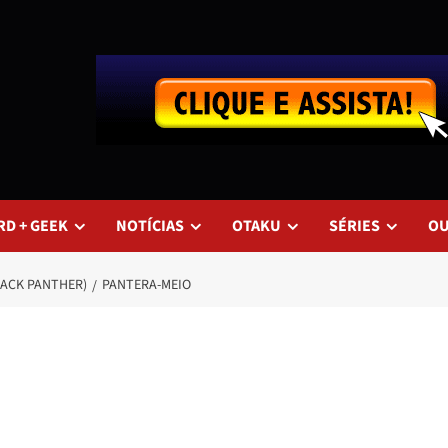
RD + GEEK
NOTÍCIAS
OTAKU
SÉRIES
O
LACK PANTHER)
PANTERA-MEIO