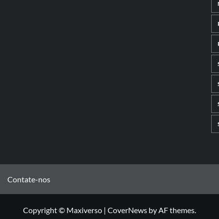
Contate-nos
Copyright © Maxiverso
|
CoverNews
by AF themes.