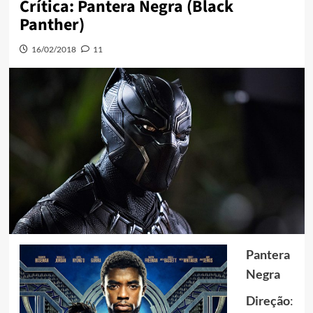
Crítica: Pantera Negra (Black
Panther)
16/02/2018
11
Pantera
Negra
Direção
: