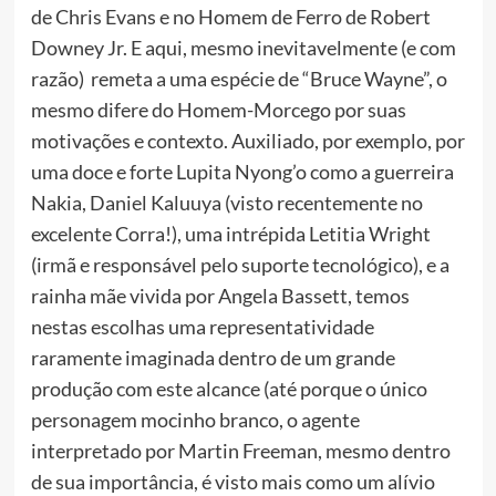
de Chris Evans e no Homem de Ferro de Robert
Downey Jr. E aqui, mesmo inevitavelmente (e com
razão) remeta a uma espécie de “Bruce Wayne”, o
mesmo difere do Homem-Morcego por suas
motivações e contexto.
Auxiliado, por exemplo, por
uma doce e forte Lupita Nyong’o como a guerreira
Nakia, Daniel Kaluuya (visto recentemente no
excelente Corra!), uma intrépida Letitia Wright
(irmã e responsável pelo suporte tecnológico), e a
rainha mãe vivida por Angela Bassett, temos
nestas escolhas uma representatividade
raramente imaginada dentro de um grande
produção com este alcance (até porque o único
personagem mocinho branco, o agente
interpretado por Martin Freeman, mesmo dentro
de sua importância, é visto mais como um alívio