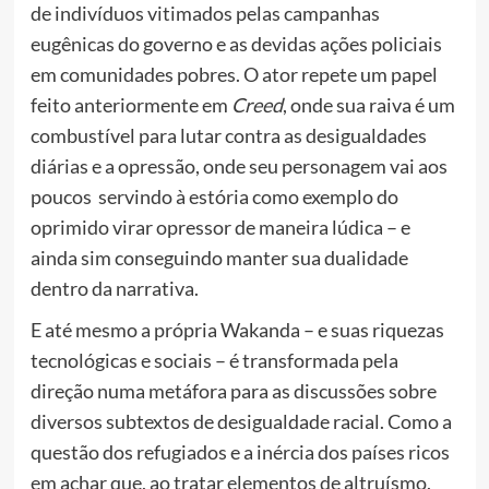
de indivíduos vitimados pelas campanhas
eugênicas do governo e as devidas ações policiais
em comunidades pobres. O ator repete um papel
feito anteriormente em
Creed
, onde sua raiva é um
combustível para lutar contra as desigualdades
diárias e a opressão, onde seu personagem vai aos
poucos servindo à estória como exemplo do
oprimido virar opressor de maneira lúdica – e
ainda sim conseguindo manter sua dualidade
dentro da narrativa.
E até mesmo a própria Wakanda – e suas riquezas
tecnológicas e sociais – é transformada pela
direção numa metáfora para as discussões sobre
diversos subtextos de desigualdade racial. Como a
questão dos refugiados e a inércia dos países ricos
em achar que, ao tratar elementos de altruísmo,