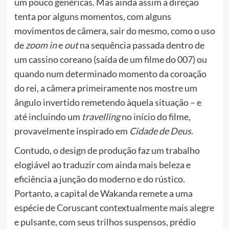
um pouco genéricas. Mas ainda assim a direção
tenta por alguns momentos, com alguns
movimentos de câmera, sair do mesmo, como o uso
de
zoom in
e
out
na sequência passada dentro de
um cassino coreano (saída de um filme do 007) ou
quando num determinado momento da coroação
do rei, a câmera primeiramente nos mostre um
ângulo invertido remetendo àquela situação – e
até incluindo um
travelling
no início do filme,
provavelmente inspirado em
Cidade de Deus
.
Contudo, o design de produção faz um trabalho
elogiável ao traduzir com ainda mais beleza e
eficiência a junção do moderno e do rústico.
Portanto, a capital de Wakanda remete a uma
espécie de Coruscant contextualmente mais alegre
e pulsante, com seus trilhos suspensos, prédio