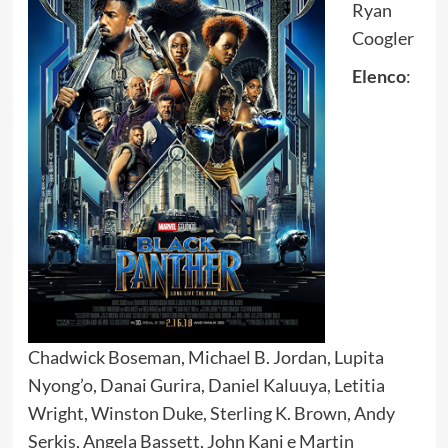
R
yan
Coogler
Elenco
:
Chadwick Boseman, Michael B. Jordan, Lupita
Nyong’o, Danai Gurira, Daniel Kaluuya, Letitia
Wright, Winston Duke, Sterling K. Brown, Andy
Serkis,
Angela Bassett,
John Kani e Martin