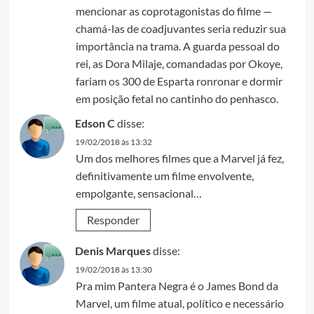
mencionar as coprotagonistas do filme —
chamá-las de coadjuvantes seria reduzir sua
importância na trama. A guarda pessoal do
rei, as Dora Milaje, comandadas por Okoye,
fariam os 300 de Esparta ronronar e dormir
em posição fetal no cantinho do penhasco.
Edson C
disse:
19/02/2018 às 13:32
Um dos melhores filmes que a Marvel já fez,
definitivamente um filme envolvente,
empolgante, sensacional…
Responder
Denis Marques
disse:
19/02/2018 às 13:30
Pra mim Pantera Negra é o James Bond da
Marvel, um filme atual, político e necessário