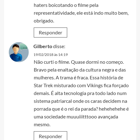
haters boicotando o filme pela
representatividade, ele está indo muito bem,
obrigado.
Responder
Gilberto
disse:
19/02/2018 às 14:19
Não curti o filme. Quase dormi no começo.
Bravo pela enaltação da cultura negra e das
mulheres. A trama é fraca. Essa história de
Star Trek misturado com Vikings fica forçado
demais. É alta tecnologia pra todo lado num
sistema patriarcal onde os caras decidem na
porrada que é o rei da parada? hehehehehe é
uma sociedade muuuiiitttooo avançada
mesmo.
Responder