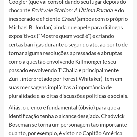
Coogler (que vai consolidando seu lugar depois do
chocante
Fruitvale Station: A Última Parada
e do
inesperado e eficiente
Creed
(ambos com o próprio
Michael B. Jordan)
ainda que apele para diálogos
expositivos (”Mostre quem você é”) e criando
certas barrigas durante o segundo ato, ao ponto de
tornar alguma resoluções apressadas e abruptas
como a questão envolvendo Killmonger (e seu
passado envolvendo T’Challa e principalmente
Zuri , interpretado por Forest Whitaker), tem em
suas mensagens implícitas a importância de
pluralidade e as ditas discussões políticas e sociais.
Aliás, o elenco é fundamental (óbvio) para que a
identificação tenha o alcance desejado.
Chadwick
Boseman se torna um personagem tão importante
quanto, por exemplo, é visto no Capitão América