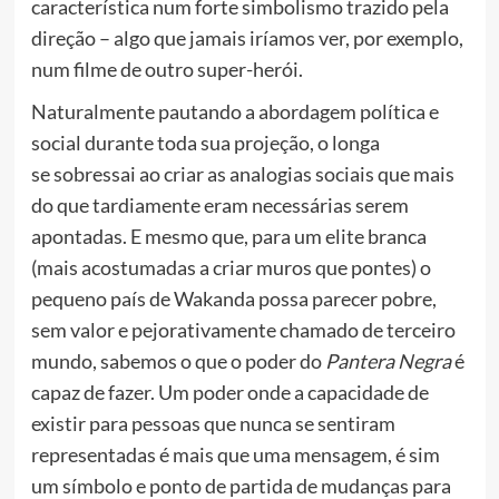
característica num forte simbolismo trazido pela
direção – algo que jamais iríamos ver, por exemplo,
num filme de outro super-herói.
Naturalmente pautando a abordagem política e
social durante toda sua projeção
, o longa
se
sobressai ao criar as analogias sociais que mais
do que tardiamente eram necessárias serem
apontadas. E mesmo que, para um elite branca
(mais acostumadas a criar muros que pontes) o
pequeno país de Wakanda possa parecer pobre,
sem valor e pejorativamente chamado de terceiro
mundo, sabemos o que o poder do
Pantera Negra
é
capaz de fazer. Um poder onde a capacidade de
existir para pessoas que nunca se sentiram
representadas é mais que uma mensagem, é sim
um símbolo e ponto de partida de mudanças para