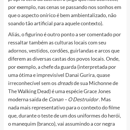
por exemplo, nas cenas se passando nos sonhos em
que o aspecto onírico é bem ambientalizado, não
soando tão artificial para aquele contexto).
Aliás, o figurino é outro ponto a ser comentado por
ressaltar também as culturas locais com seu
adornos, vestidos, cordões, guirlandas e arcos que
diferem as diversas castas dos povos locais. Onde,
por exemplo, a chefe da guarda (interpretada por
uma ótima e imprevisível Danai Gurira, quase
irreconhecível sem os
dreads
de sua Michonne de
The Walking Dead) é uma espécie Grace Jones
moderna saída de
Conan – O Destruidor
. Mas
nada mais representativo para o contexto do filme
que, durante o teste de um dos uniformes do herói,
o manequim (branco), vai assumindo a cor negra