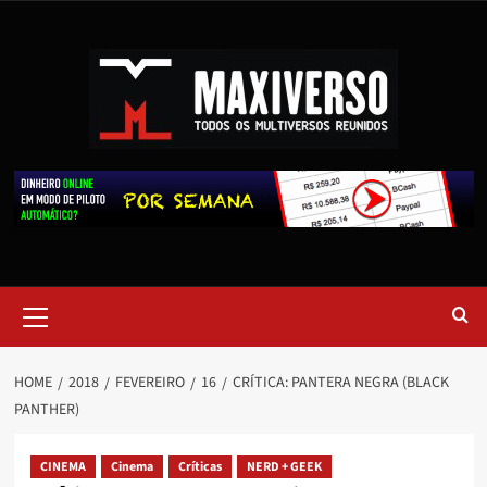
HOME
2018
FEVEREIRO
16
CRÍTICA: PANTERA NEGRA (BLACK
PANTHER)
CINEMA
Cinema
Críticas
NERD + GEEK