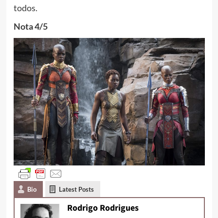
todos.
Nota 4/5
Bio
Latest Posts
Rodrigo Rodrigues