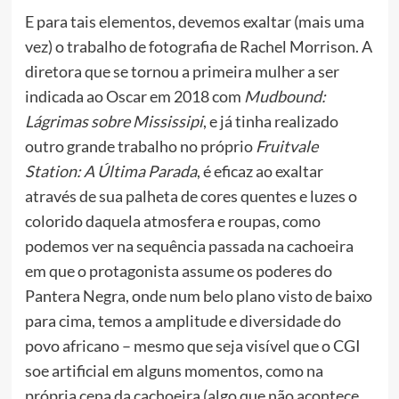
E para tais elementos, devemos exaltar (mais uma
vez) o trabalho de fotografia de Rachel Morrison. A
diretora que se tornou a primeira mulher a ser
indicada ao Oscar em 2018 com
Mudbound:
Lágrimas sobre Mississipi
, e já tinha realizado
outro grande trabalho no próprio
Fruitvale
Station: A Última Parada
, é eficaz ao exaltar
através de sua palheta de cores quentes e luzes o
colorido daquela atmosfera e roupas, como
podemos ver na sequência passada na cachoeira
em que o protagonista assume os poderes do
Pantera Negra, onde num belo plano visto de baixo
para cima, temos a amplitude e diversidade do
povo africano – mesmo que seja visível que o CGI
soe artificial em alguns momentos, como na
própria cena da cachoeira (algo que não acontece,