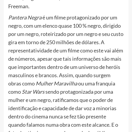
Freeman.
Pantera Negra
é um filme protagonizado por um
negro, com um elenco quase 100 % negro, dirigido
por um negro, roteirizado por um negro e seu custo
gira em torno de 250 milhões de dólares. A
representatividade de um filme como este vai além
de números, apesar que tais informações são mais
que importantes dentro de um universo de heróis
masculinos e brancos. Assim, quando surgem
obras como
Mulher Maravilha
ou uma franquia
como
Star Wars
sendo
protagonizada por uma
mulher e um negro, ratificamos que o poder de
identificação e capacidade de dar voz a minorias
dentro do cinema nunca se fez tão presente
quando falamos numa obra com este alcance. E o