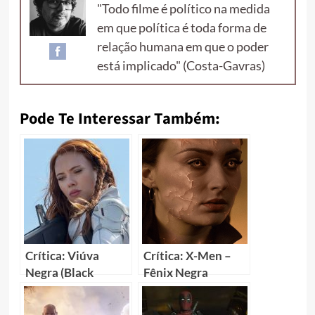
"Todo filme é político na medida
em que política é toda forma de
relação humana em que o poder
está implicado" (Costa-Gavras)
Pode Te Interessar Também:
Crítica: Viúva
Crítica: X-Men –
Negra (Black
Fênix Negra
Widow)