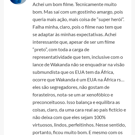
Achei um bom filme. Tecnicamente muito
bom. Mas saí com um gostinho amargo, pois
queria mais ação, mais coisa de “super herói”.
Falha minha, claro, pois o filme nao tem que
se adaptar às minhas expectativas. Achei
interessante que, apesar de ser um filme
“preto”, com toda a carga de
representatividade que tem, inclusive com o
lance de Wakanda não se enquadrar na visão
submundista que os EUA tem da África,
ocorre que Wakanda é um EUA na África rs…
eles são segregadores, não gostam de
forasteiros, nota-se um ar xenofóbico e
preconceituoso. Isso balança e equilibra as
coisas, claro, da uma cara real ao país fictício e
não deixa com que eles sejam 100%
virtuosos, lindos, perfeitinhos. Nesse sentido,
portanto, ficou muito bom. E mesmo com os