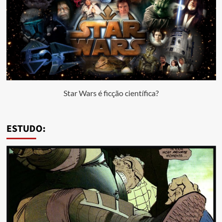
Star Wars é ficção científica?
ESTUDO: