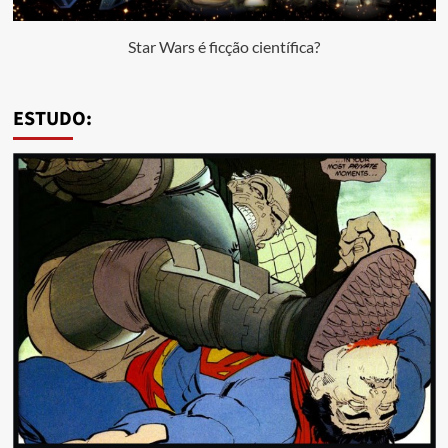
Star Wars é ficção científica?
ESTUDO: