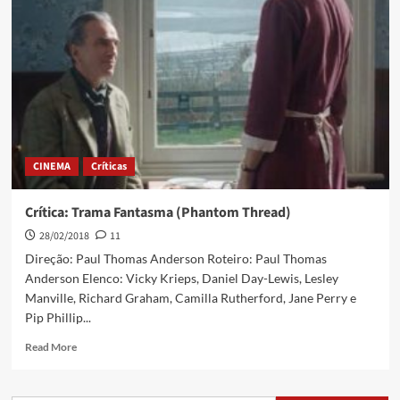
CINEMA
Críticas
Crítica: Trama Fantasma (Phantom Thread)
28/02/2018
11
Direção: Paul Thomas Anderson Roteiro: Paul Thomas
Anderson Elenco: Vicky Krieps, Daniel Day-Lewis, Lesley
Manville, Richard Graham, Camilla Rutherford, Jane Perry e
Pip Phillip...
Read More