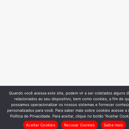
Quando você acessa este site, podem vir a ser coletados alguns 
relacionados ao seu dispositivo, bem como cookies, a fim de q
possamos operacionalizar os nossos sistemas e fornecer conteú
personalizados para você. Para saber mais sobre cookies acesse a
Política de Privacidade. Para aceitar, clique no botão "Aceitar Cook
Aceitar Cookies
Recusar Cookies
Saiba mais