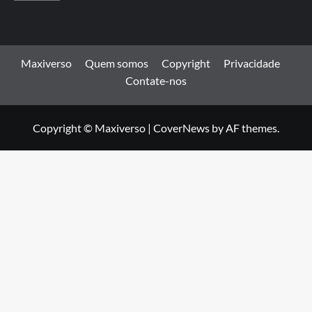
Maxiverso
Quem somos
Copyright
Privacidade
Contate-nos
Copyright © Maxiverso
|
CoverNews
by AF themes.