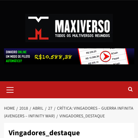
HOME
2018
ABRIL
27
CRÍTICA: VINGADORES – GUERRA INFINITA
(AVENGERS – INFINITY WAR)
VINGADORES_DESTAQUE
Vingadores_destaque