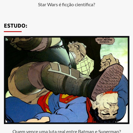
Star Wars é ficção científica?
ESTUDO:
Quem vence uma luta real entre Batman e Superman?