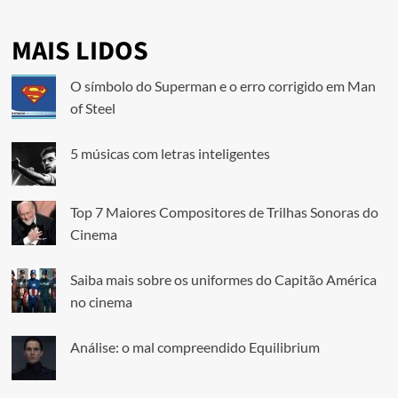
MAIS LIDOS
O símbolo do Superman e o erro corrigido em Man
of Steel
5 músicas com letras inteligentes
Top 7 Maiores Compositores de Trilhas Sonoras do
Cinema
Saiba mais sobre os uniformes do Capitão América
no cinema
Análise: o mal compreendido Equilibrium