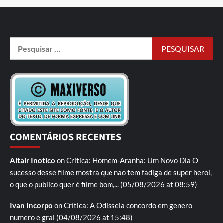
COMENTÁRIOS RECENTES
Altair Inotico
on
Crítica: Homem-Aranha: Um Novo Dia
O
sucesso desse filme mostra que nao tem fadiga de super heroi,
o que o publico quer é filme bom,...
(05/08/2026 at 08:59)
Ivan Incorpo
on
Crítica: A Odisseia
concordo em genero
numero e gral
(04/08/2026 at 15:48)