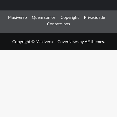
Maxiverso
Quem somos
Copyright
Privacidade
Contate-nos
Copyright © Maxiverso
|
CoverNews
by AF themes.