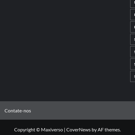
Contate-nos
Copyright © Maxiverso
|
CoverNews
by AF themes.