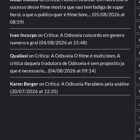
sucesso desse filme mostra que nao tem fadiga de super
heroi, o que o publico quer é filme bom,...
(05/08/2026 at
08:59)
Ivan Incorpo
on
Crítica: A Odisseia
concordo em genero
numero e gral
(04/08/2026 at 15:48)
Quailaxi
on
Crítica: A Odisseia
O filme é muito bom. A
critica daquela tradutora de Odisseia é sem proposito ja
que é necessario...
(04/08/2026 at 09:14)
Karen Berger
on
Crítica: A Odisseia
Parabéns pela análise
(30/07/2026 at 12:35)