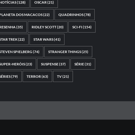
NOTÍCIAS
(128)
OSCAR
(21)
PLANETA DOS MACACOS
(22)
QUADRINHOS
(78)
RESENHA
(35)
RIDLEY SCOTT
(20)
SCI-FI
(154)
STAR TREK
(22)
STAR WARS
(41)
STEVEN SPIELBERG
(74)
STRANGER THINGS
(25)
SUPER-HERÓIS
(23)
SUSPENSE
(37)
SÉRIE
(31)
SÉRIES
(79)
TERROR
(63)
TV
(21)