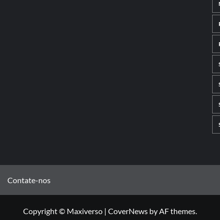
Contate-nos
Copyright © Maxiverso
|
CoverNews
by AF themes.