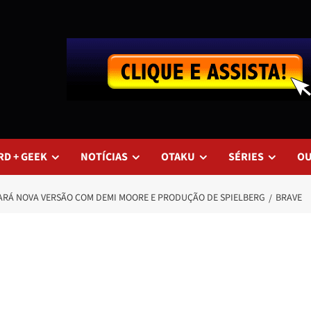
RD + GEEK
NOTÍCIAS
OTAKU
SÉRIES
O
RÁ NOVA VERSÃO COM DEMI MOORE E PRODUÇÃO DE SPIELBERG
BRAVE