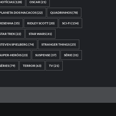
NOTÍCIAS
(128)
OSCAR
(21)
PLANETA DOS MACACOS
(22)
QUADRINHOS
(78)
RESENHA
(35)
RIDLEY SCOTT
(20)
SCI-FI
(154)
STAR TREK
(22)
STAR WARS
(41)
STEVEN SPIELBERG
(74)
STRANGER THINGS
(25)
SUPER-HERÓIS
(23)
SUSPENSE
(37)
SÉRIE
(31)
SÉRIES
(79)
TERROR
(63)
TV
(21)