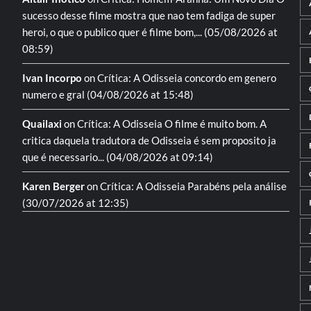
sucesso desse filme mostra que nao tem fadiga de super
heroi, o que o publico quer é filme bom,...
(05/08/2026 at
08:59)
Ivan Incorpo
on
Crítica: A Odisseia
concordo em genero
numero e gral
(04/08/2026 at 15:48)
Quailaxi
on
Crítica: A Odisseia
O filme é muito bom. A
critica daquela tradutora de Odisseia é sem proposito ja
que é necessario...
(04/08/2026 at 09:14)
Karen Berger
on
Crítica: A Odisseia
Parabéns pela análise
(30/07/2026 at 12:35)