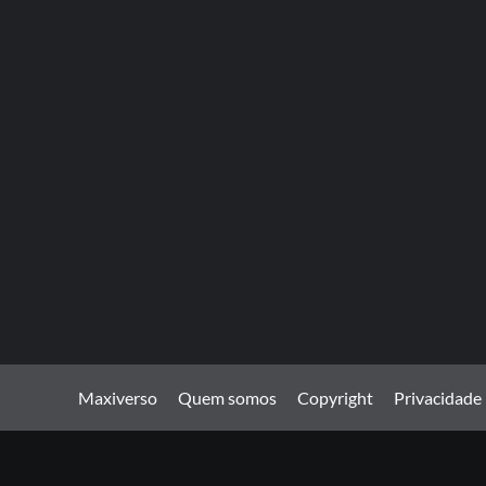
Maxiverso
Quem somos
Copyright
Privacidade