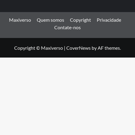
Maxiverso
Quem somos
Copyright
Privacidade
Contate-nos
Copyright © Maxiverso
|
CoverNews
by AF themes.