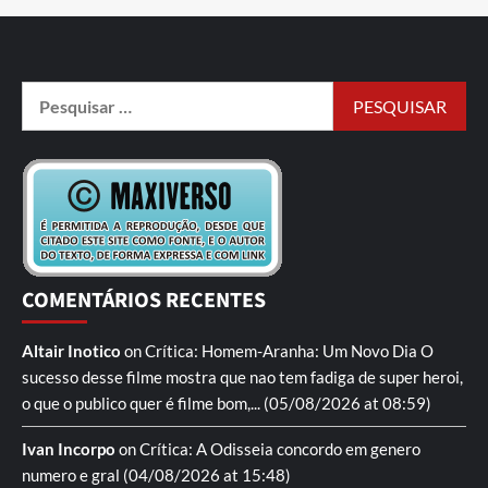
COMENTÁRIOS RECENTES
Altair Inotico
on
Crítica: Homem-Aranha: Um Novo Dia
O
sucesso desse filme mostra que nao tem fadiga de super heroi,
o que o publico quer é filme bom,...
(05/08/2026 at 08:59)
Ivan Incorpo
on
Crítica: A Odisseia
concordo em genero
numero e gral
(04/08/2026 at 15:48)