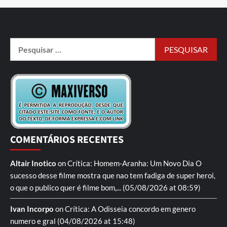
COMENTÁRIOS RECENTES
Altair Inotico
on
Crítica: Homem-Aranha: Um Novo Dia
O
sucesso desse filme mostra que nao tem fadiga de super heroi,
o que o publico quer é filme bom,...
(05/08/2026 at 08:59)
Ivan Incorpo
on
Crítica: A Odisseia
concordo em genero
numero e gral
(04/08/2026 at 15:48)