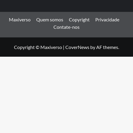
Maxiverso
Quem somos
Copyright
Privacidade
Contate-nos
Copyright © Maxiverso
|
CoverNews
by AF themes.