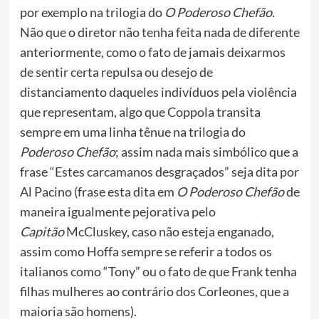
por exemplo na trilogia do
O Poderoso Chefão
.
Não que o diretor não tenha feita nada de diferente
anteriormente, como o fato de jamais deixarmos
de sentir certa repulsa ou desejo de
distanciamento daqueles indivíduos pela violência
que representam, algo que Coppola transita
sempre em uma linha tênue na trilogia do
Poderoso Chefão
; assim nada mais simbólico que a
frase “Estes carcamanos desgraçados” seja dita por
Al Pacino (frase esta dita em
O Poderoso Chefão
de
maneira igualmente pejorativa pelo
Capitão
McCluskey, caso não esteja enganado,
assim como Hoffa sempre se referir a todos os
italianos como “Tony” ou o fato de que Frank tenha
filhas mulheres ao contrário dos Corleones, que a
maioria são homens).