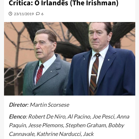
Crítica: O Irlandês (The Irishman)
23/11/2019
6
Diretor
: Martin Scorsese
Elenco
: Robert De Niro, Al Pacino, Joe Pesci, Anna
Paquin, Jesse Plemons, Stephen Graham, Bobby
Cannavale, Kathrine Narducci, Jack