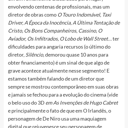
envolvendo centenas de profissionais, mas um
diretor de obras como
O Touro Indomável, Taxi
Driver, A Época da Inocência, A Última Tentação de
Cristo, Os Bons Companheiros
,
Cassino
,
O
Aviador, Os Infiltrados, O Lobo de Wall Street
… ter
dificuldades para angaria recursos (o último do
diretor,
Silêncio
, demorou quase 10 anos para
obter financiamento) é um sinal de que algo de
grave acontece atualmente nesse segmento! E
estamos também falando de um diretor que
sempre se mostrou contemporâneo em suas obras
e jamais se fechou para a evolução do cinema (vide
o belo uso do 3D
em As Invenções de Hugo Cabret
e principalmente o fato de que em O Irlandês, o
personagem de De Niro usa uma maquiagem
digital que rejuvenesce seu personagem de