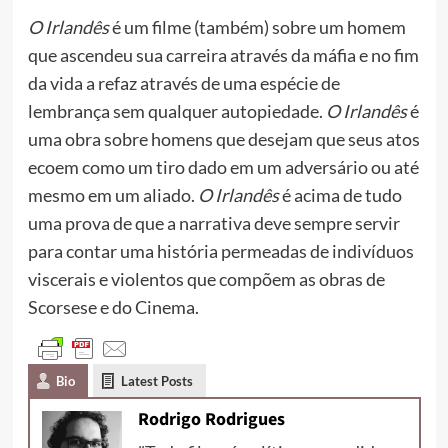
O Irlandês
é um filme (também) sobre um homem
que ascendeu sua carreira através da máfia e no fim
da vida a refaz através de uma espécie de
lembrança sem qualquer autopiedade.
O Irlandês
é
uma obra sobre homens que desejam que seus atos
ecoem como um tiro dado em um adversário ou até
mesmo em um aliado.
O Irlandês
é acima de tudo
uma prova de que a narrativa deve sempre servir
para contar uma história permeadas de indivíduos
viscerais e violentos que compõem as obras de
Scorsese e do Cinema.
Bio
Latest Posts
Rodrigo Rodrigues