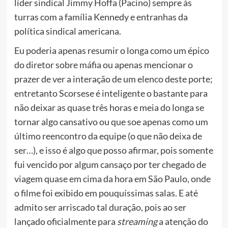
líder sindical Jimmy Hoffa (Pacino) sempre às
turras com a família Kennedy e entranhas da
política sindical americana.
Eu poderia apenas resumir o longa como um épico
do diretor sobre máfia ou apenas mencionar o
prazer de ver a interação de um elenco deste porte;
entretanto Scorsese é inteligente o bastante para
não deixar as quase três horas e meia do longa se
tornar algo cansativo ou que soe apenas como um
último reencontro da equipe (o que não deixa de
ser…), e isso é algo que posso afirmar, pois somente
fui vencido por algum cansaço por ter chegado de
viagem quase em cima da hora em São Paulo, onde
o filme foi exibido em pouquíssimas salas. E até
admito ser arriscado tal duração, pois ao ser
lançado oficialmente para
streaming
a atenção do