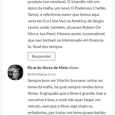
produto tao vendavel. O Irlandês não um
épico da máfia, um novo O Poderoso Chefão.
Talvez, a referência maior que temos aqui
seria em Era Uma Vez na América, de Sérgio
Leone, onde, também, atuaram Robert De
Niro e Joe Pesci. Mesmo assim, inconcebivel
que nao tenham se interessado em financia-
lo. Sinal dos tempos.
Responder
Ricardo Alves de Melo
disse:
09/01/2020 às 15:51
Sempre bom ver Martin Scorsese, voltar ao
tema da máfia, na qual sempre rendeu bons
filmes. Engraçado que o filme é grande, mas a
narrativa é boa, e você não quer largar um
minuto, sem que o filme seja chato ou
enfadonho, por tratar um tema quase batido.