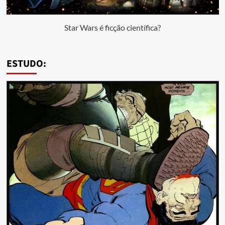
Star Wars é ficção científica?
ESTUDO: