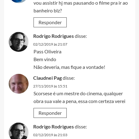
vou assistir hj mas pausando o filme pra ir ao
banheiro blz?
Responder
Rodrigo Rodrigues
disse:
02/12/2019 às 21:07
Pass Oliveira
Bem vindo
Não deveria, mas fique a vontade!
Claudnei Pag
disse:
27/11/2019 às 15:51
Scorsese é um mestre do cinema, qualquer
obra sua vale a pena, essa com certeza verei
Responder
Rodrigo Rodrigues
disse:
02/12/2019 às 21:03