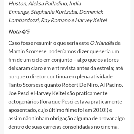
Huston, Aleksa Palladino, India
Ennenga, Stephanie Kurtzuba, Domenick
Lombardozzi, Ray Romano e Harvey Keitel
Nota 4/5
Caso fosse resumir o que seria este
O Irlandês
de
Martin Scorsese, poderíamos dizer que seria um
fim de um ciclo em conjunto – algo que os atores
deixaram claro em entrevista antes da estreia; até
porque o diretor continua em plena atividade.
Tanto Scorsese quanto Robert De Niro, Al Pacino,
Joe Pesci e Harvey Keitel são praticamente
octogenários (fora que Pesci estava praticamente
aposentado, cujo último filme foi em 2010!) e
assim não tinham obrigação alguma de provar algo
dentro de suas carreias consolidadas no cinema.