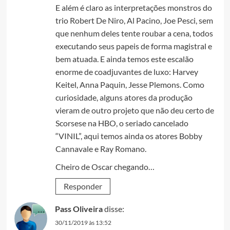
E além é claro as interpretações monstros do
trio Robert De Niro, Al Pacino, Joe Pesci, sem
que nenhum deles tente roubar a cena, todos
executando seus papeis de forma magistral e
bem atuada. E ainda temos este escalão
enorme de coadjuvantes de luxo: Harvey
Keitel, Anna Paquin, Jesse Plemons. Como
curiosidade, alguns atores da produção
vieram de outro projeto que não deu certo de
Scorsese na HBO, o seriado cancelado
“VINIL”, aqui temos ainda os atores Bobby
Cannavale e Ray Romano.
Cheiro de Oscar chegando…
Responder
Pass Oliveira
disse:
30/11/2019 às 13:52