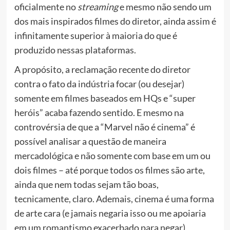
oficialmente no
streaming
e mesmo não sendo um
dos mais inspirados filmes do diretor, ainda assim é
infinitamente superior à maioria do que é
produzido nessas plataformas.
A propósito, a reclamação recente do diretor
contra o fato da indústria focar (ou desejar)
somente em filmes baseados em HQs e “super
heróis” acaba fazendo sentido. E mesmo na
controvérsia de que a “Marvel não é cinema” é
possível analisar a questão de maneira
mercadológica e não somente com base em um ou
dois filmes – até porque todos os filmes são arte,
ainda que nem todas sejam tão boas,
tecnicamente, claro. Ademais, cinema é uma forma
de arte cara (e jamais negaria isso ou me apoiaria
em um romantismo exacerbado para negar)