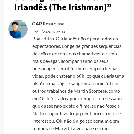
Irlandês (The Irishman)
”
GAP Rosa
disse:
17/04/2020 às 09:50
Boa critica. O Irlandês não é para todos os
expectadores. Longe de grandes sequencias
de ação e de tomadas chamativas, o ritmo
mais devagar, acompanhando os seus
personagens em diferentes etapas de suas
vidas, pode chatear o público que queria uma
história mais ágil e sangrenta, como foi em
outros trabalhos de Martin Scorcese, como
em Os Infiltrados, por exemplo. Interessante
que quase nao existe o filme, se nao fosse a
Netflix topar faze-lo, pq nenhum estudio se
interessou. Ok, não é algo tao comum e em
tempos de Marvel, talvez nao seja um