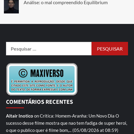
Análise: o mal compreendido Equilibrium
COMENTÁRIOS RECENTES
Altair Inotico
on
Crítica: Homem-Aranha: Um Novo Dia
O
sucesso desse filme mostra que nao tem fadiga de super heroi,
o que o publico quer é filme bom,...
(05/08/2026 at 08:59)