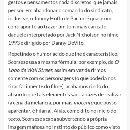
gestos e pensamentos nada discretos, que jamais
pensou em abandonar o comando do sindicato,
inclusive, o Jimmy Hoffa de Pacino é quase um
contraponto ao trazer um tom mais caricato
daquele interpretado por Jack Nicholson no filme
1993 e dirigido por Danny DeVito.
Repetindo o humor ácido que lhe é característico,
Scorsese usa a mesma fórmula, por exemplo, de
O
Lobo de Wall Street
, assim em vez de rirmos
somente com os personagens (o que poderia nos
tirar facilmente do filme), acabamos rindo do
absurdo que tais elementos são capazes de realizar
(a cena da melancia, por mais
inocente
que posso
aparentar, é hilária). Aliás, como dito no início do
texto, Scorsese acaba subvertendo a própria
imagem mafiosa no instinto do público como visto