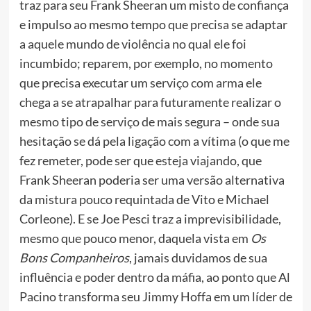
traz para seu Frank Sheeran um misto de confiança
e impulso ao mesmo tempo que precisa se adaptar
a aquele mundo de violência no qual ele foi
incumbido; reparem, por exemplo, no momento
que precisa executar um serviço com arma ele
chega a se atrapalhar para futuramente realizar o
mesmo tipo de serviço de mais segura – onde sua
hesitação se dá pela ligação com a vítima (o que me
fez remeter, pode ser que esteja viajando, que
Frank Sheeran poderia ser uma versão alternativa
da mistura pouco requintada de Vito e Michael
Corleone). E se Joe Pesci traz a imprevisibilidade,
mesmo que pouco menor, daquela vista em
Os
Bons Companheiros
, jamais duvidamos de sua
influência e poder dentro da máfia, ao ponto que Al
Pacino transforma seu Jimmy Hoffa em um líder de