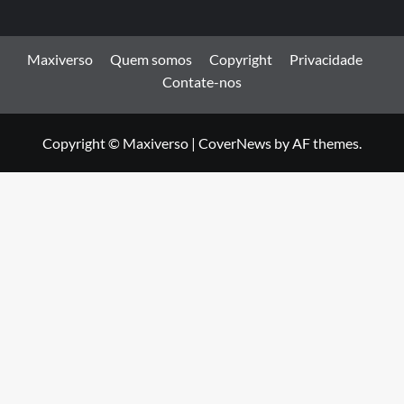
Maxiverso
Quem somos
Copyright
Privacidade
Contate-nos
Copyright © Maxiverso
|
CoverNews
by AF themes.