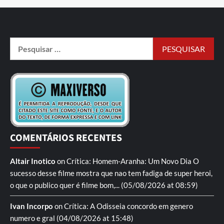
COMENTÁRIOS RECENTES
Altair Inotico
on
Crítica: Homem-Aranha: Um Novo Dia
O
sucesso desse filme mostra que nao tem fadiga de super heroi,
o que o publico quer é filme bom,...
(05/08/2026 at 08:59)
Ivan Incorpo
on
Crítica: A Odisseia
concordo em genero
numero e gral
(04/08/2026 at 15:48)