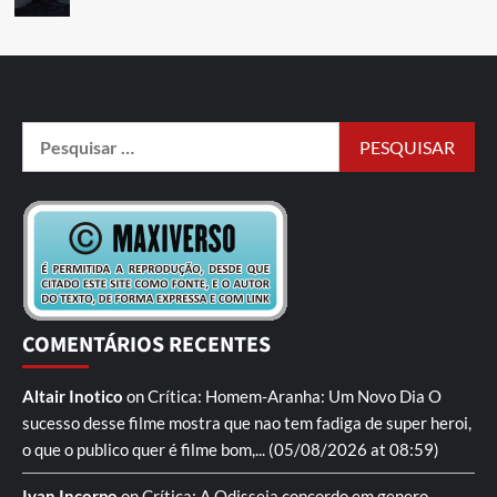
COMENTÁRIOS RECENTES
Altair Inotico
on
Crítica: Homem-Aranha: Um Novo Dia
O
sucesso desse filme mostra que nao tem fadiga de super heroi,
o que o publico quer é filme bom,...
(05/08/2026 at 08:59)
Ivan Incorpo
on
Crítica: A Odisseia
concordo em genero