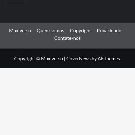
Maxiverso
Quem somos
Copyright
Privacidade
Contate-nos
Copyright © Maxiverso
|
CoverNews
by AF themes.