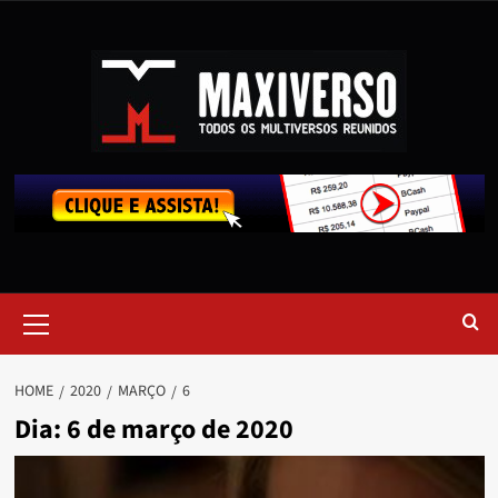
HOME
2020
MARÇO
6
Dia:
6 de março de 2020