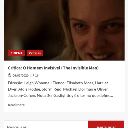
CINEMA
Críticas
Crítica: O Homem Invisível (The Invisible Man)
06/03/2020
16
Direção: Leigh Whannell Elenco: Elisabeth Moss, Harriet
Dyer, Aldis Hodge, Storm Reid, Michael Dorman e Oliver
Jackson-Cohen. Nota 3/5 Gaslighting é o termo que define...
Read More