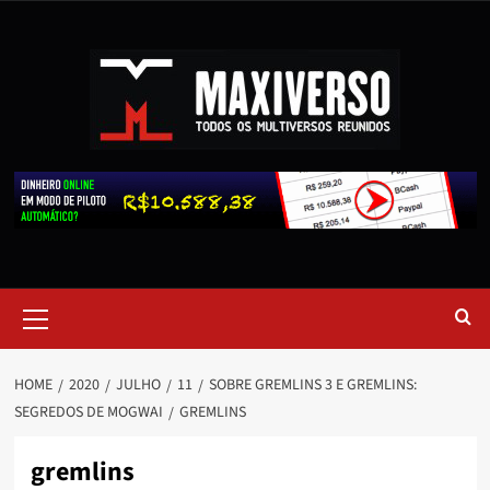
HOME
2020
JULHO
11
SOBRE GREMLINS 3 E GREMLINS:
SEGREDOS DE MOGWAI
GREMLINS
gremlins