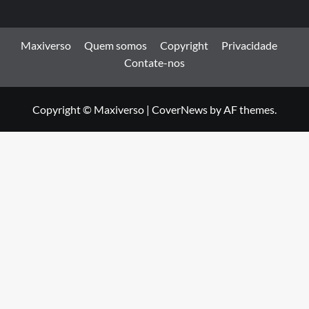
Maxiverso
Quem somos
Copyright
Privacidade
Contate-nos
Copyright © Maxiverso
|
CoverNews
by AF themes.