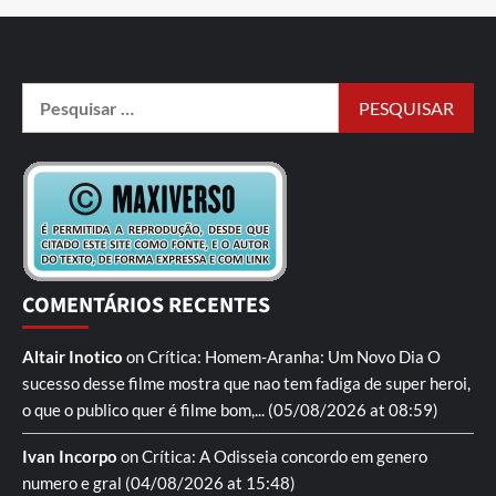
COMENTÁRIOS RECENTES
Altair Inotico
on
Crítica: Homem-Aranha: Um Novo Dia
O
sucesso desse filme mostra que nao tem fadiga de super heroi,
o que o publico quer é filme bom,...
(05/08/2026 at 08:59)
Ivan Incorpo
on
Crítica: A Odisseia
concordo em genero
numero e gral
(04/08/2026 at 15:48)