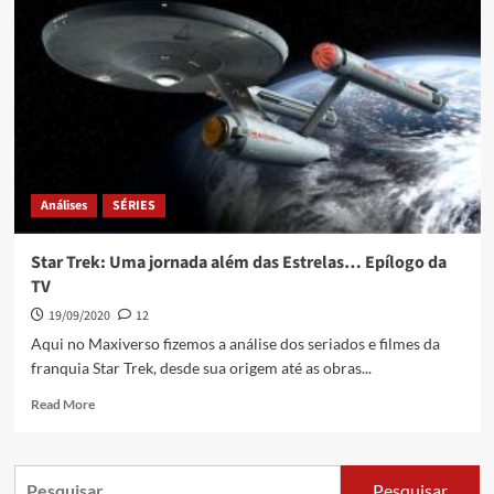
Análises
SÉRIES
Star Trek: Uma jornada além das Estrelas… Epílogo da
TV
19/09/2020
12
Aqui no Maxiverso fizemos a análise dos seriados e filmes da
franquia Star Trek, desde sua origem até as obras...
Read More