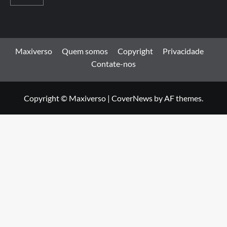
Maxiverso
Quem somos
Copyright
Privacidade
Contate-nos
Copyright © Maxiverso
|
CoverNews
by AF themes.