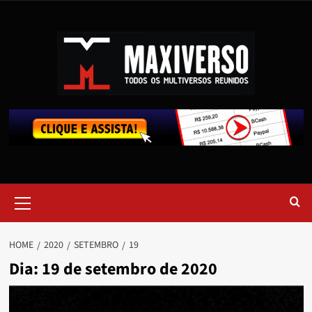
HOME
2020
SETEMBRO
19
Dia:
19 de setembro de 2020