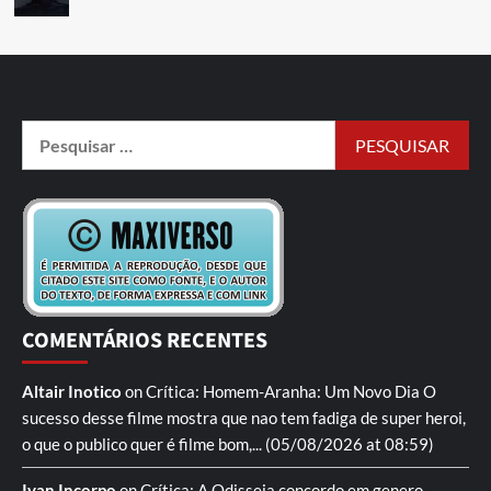
COMENTÁRIOS RECENTES
Altair Inotico
on
Crítica: Homem-Aranha: Um Novo Dia
O
sucesso desse filme mostra que nao tem fadiga de super heroi,
o que o publico quer é filme bom,...
(05/08/2026 at 08:59)
Ivan Incorpo
on
Crítica: A Odisseia
concordo em genero