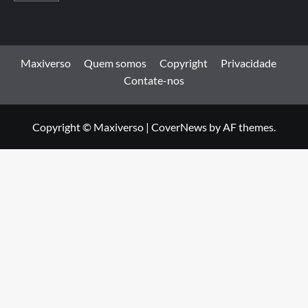
Maxiverso
Quem somos
Copyright
Privacidade
Contate-nos
Copyright © Maxiverso
|
CoverNews
by AF themes.