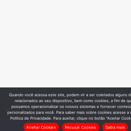
Quando você acessa este site, podem vir a ser coletados alguns 
relacionados ao seu dispositivo, bem como cookies, a fim de q
possamos operacionalizar os nossos sistemas e fornecer conteú
personalizados para você. Para saber mais sobre cookies acesse a
Política de Privacidade. Para aceitar, clique no botão "Aceitar Cook
Aceitar Cookies
Recusar Cookies
Saiba mais