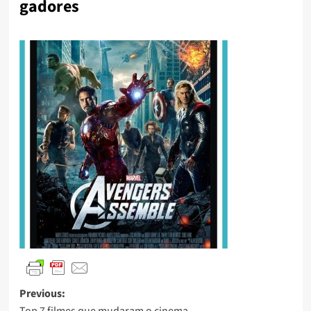
gadores
Previous:
Top 7 filmes que mudaram o cinema