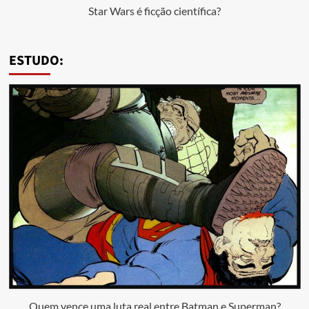
Star Wars é ficção científica?
ESTUDO:
Quem vence uma luta real entre Batman e Superman?