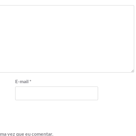
E-mail
*
ima vez que eu comentar.