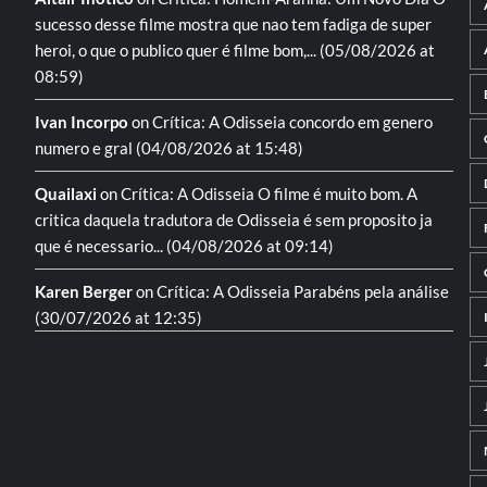
sucesso desse filme mostra que nao tem fadiga de super
heroi, o que o publico quer é filme bom,...
(05/08/2026 at
08:59)
Ivan Incorpo
on
Crítica: A Odisseia
concordo em genero
numero e gral
(04/08/2026 at 15:48)
Quailaxi
on
Crítica: A Odisseia
O filme é muito bom. A
critica daquela tradutora de Odisseia é sem proposito ja
que é necessario...
(04/08/2026 at 09:14)
Karen Berger
on
Crítica: A Odisseia
Parabéns pela análise
(30/07/2026 at 12:35)