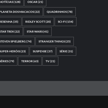
NOTÍCIAS
(128)
OSCAR
(21)
PLANETA DOS MACACOS
(22)
QUADRINHOS
(78)
RESENHA
(35)
RIDLEY SCOTT
(20)
SCI-FI
(154)
STAR TREK
(22)
STAR WARS
(41)
STEVEN SPIELBERG
(74)
STRANGER THINGS
(25)
SUPER-HERÓIS
(23)
SUSPENSE
(37)
SÉRIE
(31)
SÉRIES
(79)
TERROR
(63)
TV
(21)