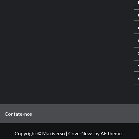
Contate-nos
Copyright © Maxiverso
|
CoverNews
by AF themes.