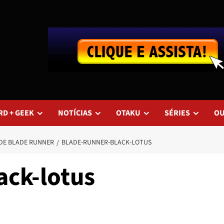
RD + GEEK
NOTÍCIAS
OTAKU
SÉRIES
O
 DE BLADE RUNNER
BLADE-RUNNER-BLACK-LOTUS
ack-lotus