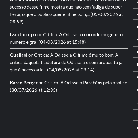
sucesso desse filme mostra que nao tem fadiga de super
heroi, o que o publico quer é filme bom,...
(05/08/2026 at
08:59)
Ivan Incorpo
on
Crítica: A Odisseia
concordo em genero
numero e gral
(04/08/2026 at 15:48)
Quailaxi
on
Crítica: A Odisseia
O filme é muito bom. A
critica daquela tradutora de Odisseia é sem proposito ja
que é necessario...
(04/08/2026 at 09:14)
Karen Berger
on
Crítica: A Odisseia
Parabéns pela análise
(30/07/2026 at 12:35)