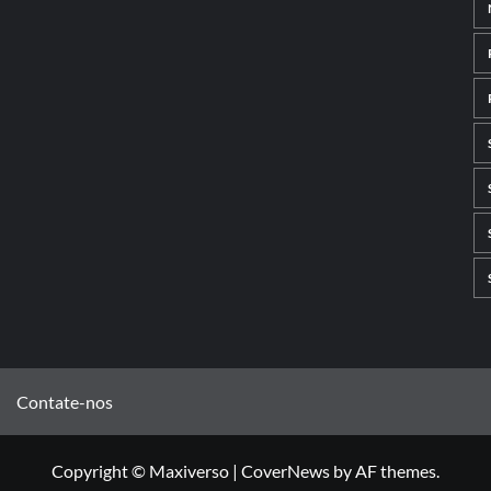
Contate-nos
Copyright © Maxiverso
|
CoverNews
by AF themes.