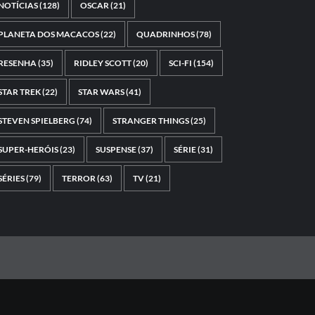
NOTÍCIAS
(128)
OSCAR
(21)
PLANETA DOS MACACOS
(22)
QUADRINHOS
(78)
RESENHA
(35)
RIDLEY SCOTT
(20)
SCI-FI
(154)
STAR TREK
(22)
STAR WARS
(41)
STEVEN SPIELBERG
(74)
STRANGER THINGS
(25)
SUPER-HERÓIS
(23)
SUSPENSE
(37)
SÉRIE
(31)
SÉRIES
(79)
TERROR
(63)
TV
(21)