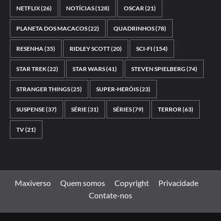
NETFLIX
(26)
NOTÍCIAS
(128)
OSCAR
(21)
PLANETA DOS MACACOS
(22)
QUADRINHOS
(78)
RESENHA
(35)
RIDLEY SCOTT
(20)
SCI-FI
(154)
STAR TREK
(22)
STAR WARS
(41)
STEVEN SPIELBERG
(74)
STRANGER THINGS
(25)
SUPER-HERÓIS
(23)
SUSPENSE
(37)
SÉRIE
(31)
SÉRIES
(79)
TERROR
(63)
TV
(21)
Maxiverso
Quem somos
Copyright
Privacidade
Contate-nos