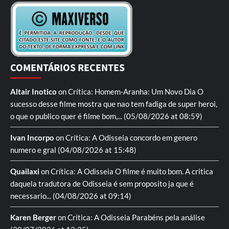
COMENTÁRIOS RECENTES
Altair Inotico
on
Crítica: Homem-Aranha: Um Novo Dia
O
sucesso desse filme mostra que nao tem fadiga de super heroi,
o que o publico quer é filme bom,...
(05/08/2026 at 08:59)
Ivan Incorpo
on
Crítica: A Odisseia
concordo em genero
numero e gral
(04/08/2026 at 15:48)
Quailaxi
on
Crítica: A Odisseia
O filme é muito bom. A critica
daquela tradutora de Odisseia é sem proposito ja que é
necessario...
(04/08/2026 at 09:14)
Karen Berger
on
Crítica: A Odisseia
Parabéns pela análise