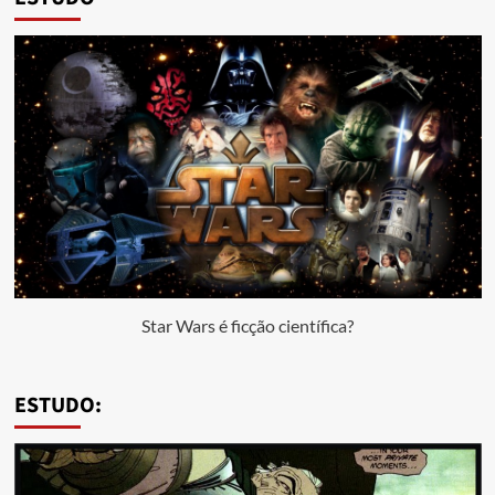
Star Wars é ficção científica?
ESTUDO: