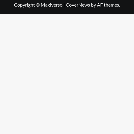
Copyright © Maxiverso
|
CoverNews
by AF themes.