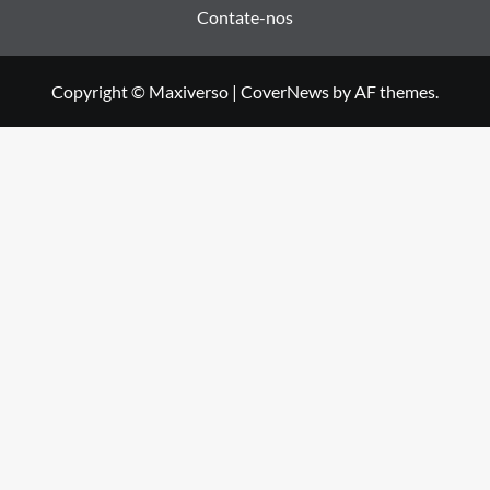
Contate-nos
Copyright © Maxiverso
|
CoverNews
by AF themes.