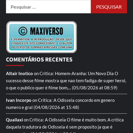
COMENTÁRIOS RECENTES
Altair Inotico
on
Crítica: Homem-Aranha: Um Novo Dia
O
sucesso desse filme mostra que nao tem fadiga de super heroi,
o que o publico quer é filme bom,...
(05/08/2026 at 08:59)
Ivan Incorpo
on
Crítica: A Odisseia
concordo em genero
numero e gral
(04/08/2026 at 15:48)
Quailaxi
on
Crítica: A Odisseia
O filme é muito bom. A critica
daquela tradutora de Odisseia é sem proposito ja que é