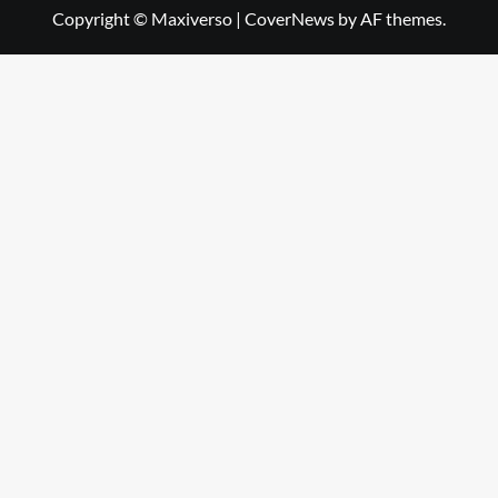
Copyright © Maxiverso
|
CoverNews
by AF themes.