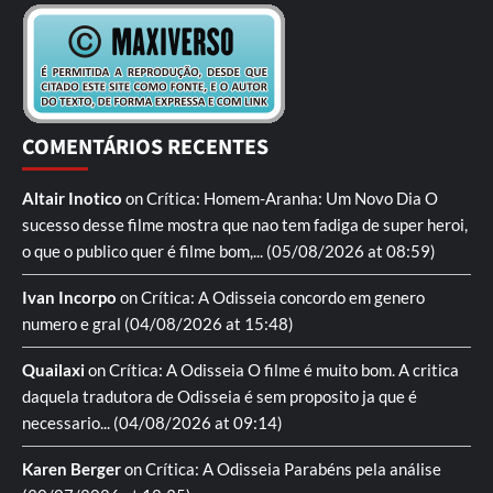
COMENTÁRIOS RECENTES
Altair Inotico
on
Crítica: Homem-Aranha: Um Novo Dia
O
sucesso desse filme mostra que nao tem fadiga de super heroi,
o que o publico quer é filme bom,...
(05/08/2026 at 08:59)
Ivan Incorpo
on
Crítica: A Odisseia
concordo em genero
numero e gral
(04/08/2026 at 15:48)
Quailaxi
on
Crítica: A Odisseia
O filme é muito bom. A critica
daquela tradutora de Odisseia é sem proposito ja que é
necessario...
(04/08/2026 at 09:14)
Karen Berger
on
Crítica: A Odisseia
Parabéns pela análise