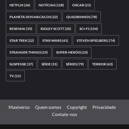
NETFLIX
(26)
NOTÍCIAS
(128)
OSCAR
(21)
PLANETA DOS MACACOS
(22)
QUADRINHOS
(78)
RESENHA
(35)
RIDLEY SCOTT
(20)
SCI-FI
(154)
STAR TREK
(22)
STAR WARS
(41)
STEVEN SPIELBERG
(74)
STRANGER THINGS
(25)
SUPER-HERÓIS
(23)
SUSPENSE
(37)
SÉRIE
(31)
SÉRIES
(79)
TERROR
(63)
TV
(21)
Maxiverso
Quem somos
Copyright
Privacidade
Contate-nos