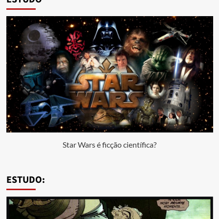
Star Wars é ficção científica?
ESTUDO: