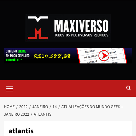
HOME
2022
JANEIRO
14
ATUALIZAÇÕES DO MUNDO GEEK –
JANEIRO 2022
ATLANTIS
atlantis