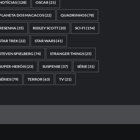
NOTÍCIAS
(128)
OSCAR
(21)
PLANETA DOS MACACOS
(22)
QUADRINHOS
(78)
RESENHA
(35)
RIDLEY SCOTT
(20)
SCI-FI
(154)
STAR TREK
(22)
STAR WARS
(41)
STEVEN SPIELBERG
(74)
STRANGER THINGS
(25)
SUPER-HERÓIS
(23)
SUSPENSE
(37)
SÉRIE
(31)
SÉRIES
(79)
TERROR
(63)
TV
(21)