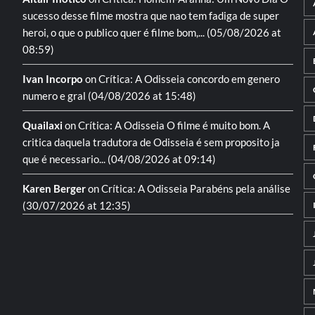
sucesso desse filme mostra que nao tem fadiga de super
heroi, o que o publico quer é filme bom,...
(05/08/2026 at
08:59)
Ivan Incorpo
on
Crítica: A Odisseia
concordo em genero
numero e gral
(04/08/2026 at 15:48)
Quailaxi
on
Crítica: A Odisseia
O filme é muito bom. A
critica daquela tradutora de Odisseia é sem proposito ja
que é necessario...
(04/08/2026 at 09:14)
Karen Berger
on
Crítica: A Odisseia
Parabéns pela análise
(30/07/2026 at 12:35)