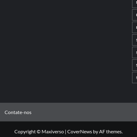
Contate-nos
Copyright © Maxiverso
|
CoverNews
by AF themes.