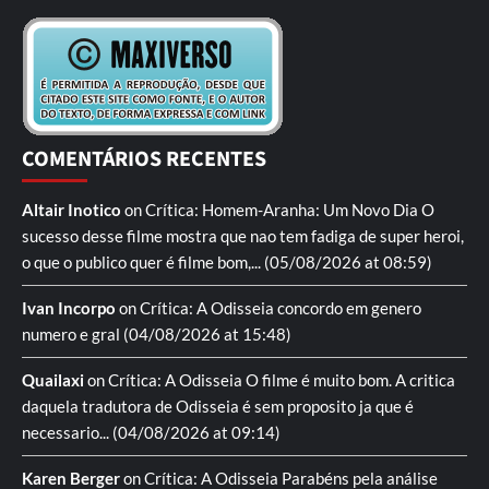
COMENTÁRIOS RECENTES
Altair Inotico
on
Crítica: Homem-Aranha: Um Novo Dia
O
sucesso desse filme mostra que nao tem fadiga de super heroi,
o que o publico quer é filme bom,...
(05/08/2026 at 08:59)
Ivan Incorpo
on
Crítica: A Odisseia
concordo em genero
numero e gral
(04/08/2026 at 15:48)
Quailaxi
on
Crítica: A Odisseia
O filme é muito bom. A critica
daquela tradutora de Odisseia é sem proposito ja que é
necessario...
(04/08/2026 at 09:14)
Karen Berger
on
Crítica: A Odisseia
Parabéns pela análise