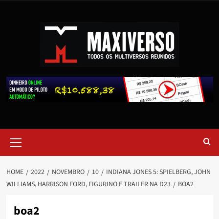
HOME
2022
NOVEMBRO
10
INDIANA JONES 5: SPIELBERG, JOHN
WILLIAMS, HARRISON FORD, FIGURINO E TRAILER NA D23
BOA2
boa2