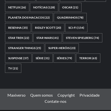
NETFLIX
(26)
NOTÍCIAS
(128)
OSCAR
(21)
PLANETA DOS MACACOS
(22)
QUADRINHOS
(78)
RESENHA
(35)
RIDLEY SCOTT
(20)
SCI-FI
(154)
STAR TREK
(22)
STAR WARS
(41)
STEVEN SPIELBERG
(74)
STRANGER THINGS
(25)
SUPER-HERÓIS
(23)
SUSPENSE
(37)
SÉRIE
(31)
SÉRIES
(79)
TERROR
(63)
TV
(21)
Maxiverso
Quem somos
Copyright
Privacidade
Contate-nos