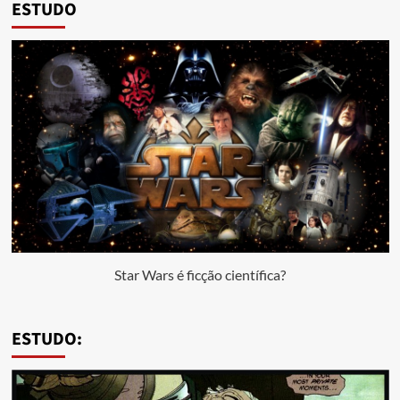
ESTUDO
Star Wars é ficção científica?
ESTUDO: