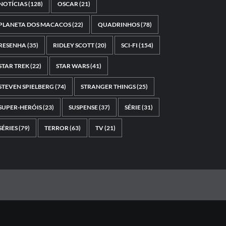
NOTÍCIAS
(128)
OSCAR
(21)
PLANETA DOS MACACOS
(22)
QUADRINHOS
(78)
RESENHA
(35)
RIDLEY SCOTT
(20)
SCI-FI
(154)
STAR TREK
(22)
STAR WARS
(41)
STEVEN SPIELBERG
(74)
STRANGER THINGS
(25)
SUPER-HERÓIS
(23)
SUSPENSE
(37)
SÉRIE
(31)
SÉRIES
(79)
TERROR
(63)
TV
(21)