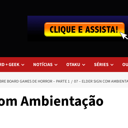
RD + GEEK
NOTÍCIAS
OTAKU
SÉRIES
O
BRE BOARD GAMES DE HORROR – PARTE 1
07 – ELDER SIGN COM AMBIENT
 com Ambientação