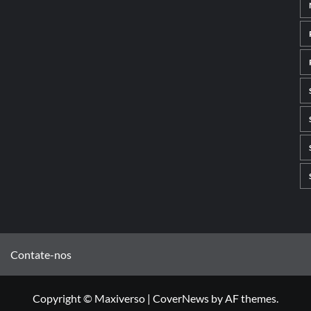
Contate-nos
Copyright © Maxiverso
|
CoverNews
by AF themes.