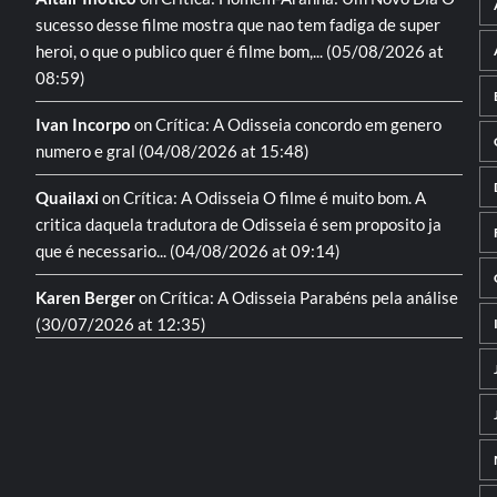
sucesso desse filme mostra que nao tem fadiga de super
heroi, o que o publico quer é filme bom,...
(05/08/2026 at
08:59)
Ivan Incorpo
on
Crítica: A Odisseia
concordo em genero
numero e gral
(04/08/2026 at 15:48)
Quailaxi
on
Crítica: A Odisseia
O filme é muito bom. A
critica daquela tradutora de Odisseia é sem proposito ja
que é necessario...
(04/08/2026 at 09:14)
Karen Berger
on
Crítica: A Odisseia
Parabéns pela análise
(30/07/2026 at 12:35)