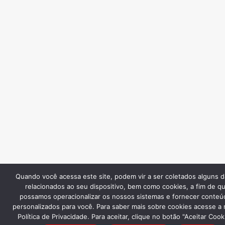
Quando você acessa este site, podem vir a ser coletados alguns 
relacionados ao seu dispositivo, bem como cookies, a fim de q
possamos operacionalizar os nossos sistemas e fornecer conteú
personalizados para você. Para saber mais sobre cookies acesse a
Política de Privacidade. Para aceitar, clique no botão "Aceitar Cook