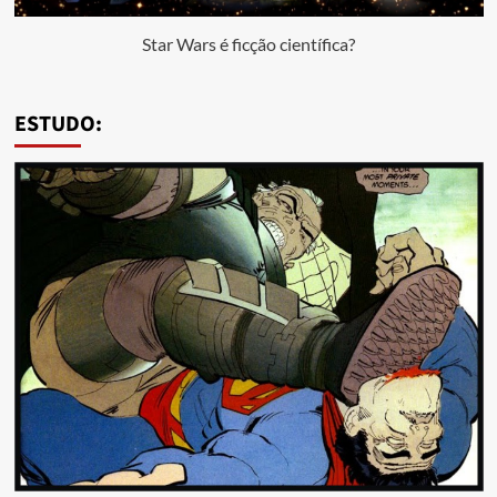
Star Wars é ficção científica?
ESTUDO: