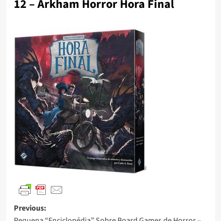
12 – Arkham Horror Hora Final
Previous:
Pequena “Enciclopédia” Sobre Board Games de Horror –