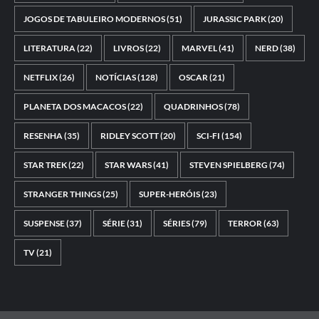
JOGOS DE TABULEIRO MODERNOS
(51)
JURASSIC PARK
(20)
LITERATURA
(22)
LIVROS
(22)
MARVEL
(41)
NERD
(38)
NETFLIX
(26)
NOTÍCIAS
(128)
OSCAR
(21)
PLANETA DOS MACACOS
(22)
QUADRINHOS
(78)
RESENHA
(35)
RIDLEY SCOTT
(20)
SCI-FI
(154)
STAR TREK
(22)
STAR WARS
(41)
STEVEN SPIELBERG
(74)
STRANGER THINGS
(25)
SUPER-HERÓIS
(23)
SUSPENSE
(37)
SÉRIE
(31)
SÉRIES
(79)
TERROR
(63)
TV
(21)