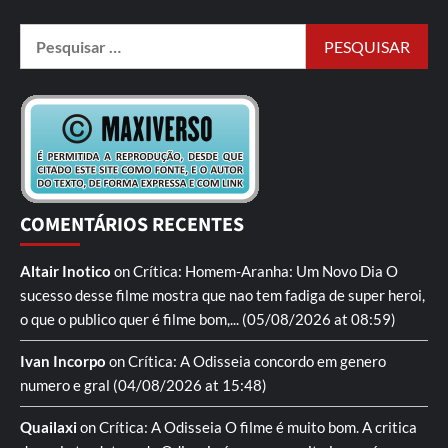
COMENTÁRIOS RECENTES
Altair Inotico
on
Crítica: Homem-Aranha: Um Novo Dia
O
sucesso desse filme mostra que nao tem fadiga de super heroi,
o que o publico quer é filme bom,...
(05/08/2026 at 08:59)
Ivan Incorpo
on
Crítica: A Odisseia
concordo em genero
numero e gral
(04/08/2026 at 15:48)
Quailaxi
on
Crítica: A Odisseia
O filme é muito bom. A critica