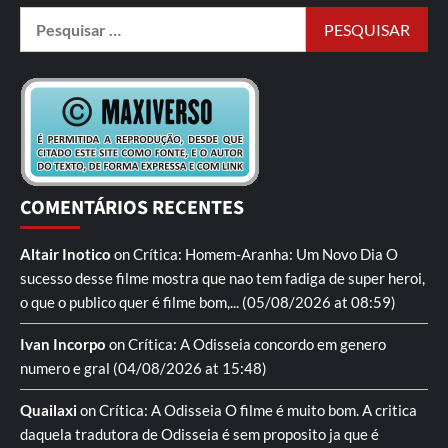
COMENTÁRIOS RECENTES
Altair Inotico
on
Crítica: Homem-Aranha: Um Novo Dia
O
sucesso desse filme mostra que nao tem fadiga de super heroi,
o que o publico quer é filme bom,...
(05/08/2026 at 08:59)
Ivan Incorpo
on
Crítica: A Odisseia
concordo em genero
numero e gral
(04/08/2026 at 15:48)
Quailaxi
on
Crítica: A Odisseia
O filme é muito bom. A critica
daquela tradutora de Odisseia é sem proposito ja que é