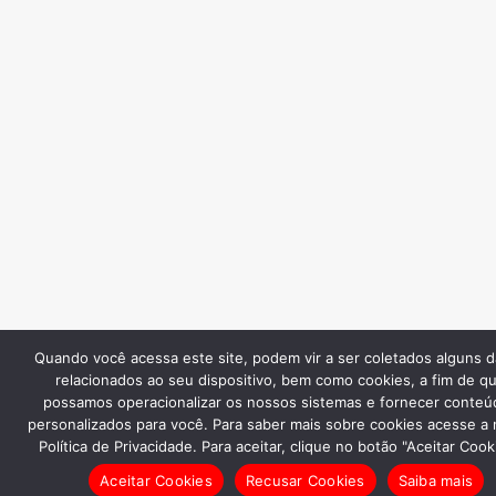
Quando você acessa este site, podem vir a ser coletados alguns 
relacionados ao seu dispositivo, bem como cookies, a fim de q
possamos operacionalizar os nossos sistemas e fornecer conteú
personalizados para você. Para saber mais sobre cookies acesse a
Política de Privacidade. Para aceitar, clique no botão "Aceitar Cook
Aceitar Cookies
Recusar Cookies
Saiba mais