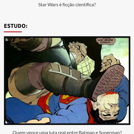
Star Wars é ficção científica?
ESTUDO:
Quem vence uma luta real entre Batman e Superman?