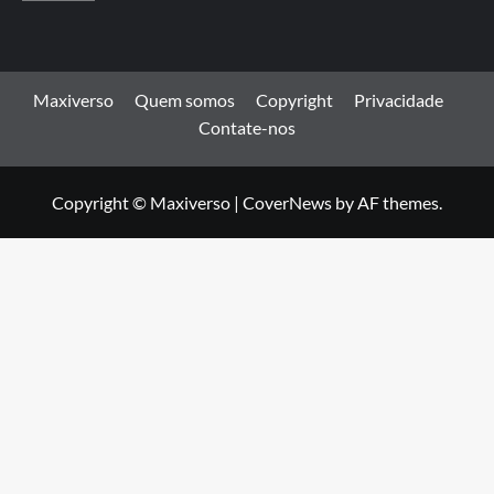
Maxiverso
Quem somos
Copyright
Privacidade
Contate-nos
Copyright © Maxiverso
|
CoverNews
by AF themes.