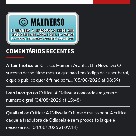
COMENTÁRIOS RECENTES
Altair Inotico
on
Crítica: Homem-Aranha: Um Novo Dia
O
sucesso desse filme mostra que nao tem fadiga de super heroi,
o que o publico quer é filme bom,...
(05/08/2026 at 08:59)
Ivan Incorpo
on
Crítica: A Odisseia
concordo em genero
numero e gral
(04/08/2026 at 15:48)
Quailaxi
on
Crítica: A Odisseia
O filme é muito bom. A critica
daquela tradutora de Odisseia é sem proposito ja que é
necessario...
(04/08/2026 at 09:14)