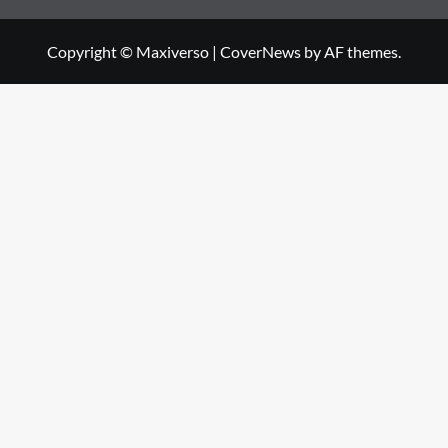
Copyright © Maxiverso
|
CoverNews
by AF themes.