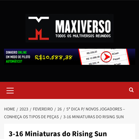
HOME
2023
FEVEREIRO
26
5ª DICA P/ NOVOS JOGADORES –
CONHEÇA OS TIPOS DE PEÇAS
3-16 MINIATURAS DO RISING SUN
3-16 Miniaturas do Rising Sun